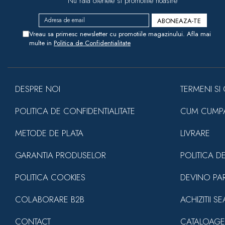
Nu rata ofertele si promotiile noastre
Vreau sa primesc newsletter cu promotiile magazinului. Afla mai
multe in
Politica de Confidentialitate
DESPRE NOI
TERMENI SI 
POLITICA DE CONFIDENTIALITATE
CUM CUMP
METODE DE PLATA
LIVRARE
GARANTIA PRODUSELOR
POLITICA D
POLITICA COOKIES
DEVINO PA
COLABORARE B2B
ACHIZITII S
CONTACT
CATALOAGE