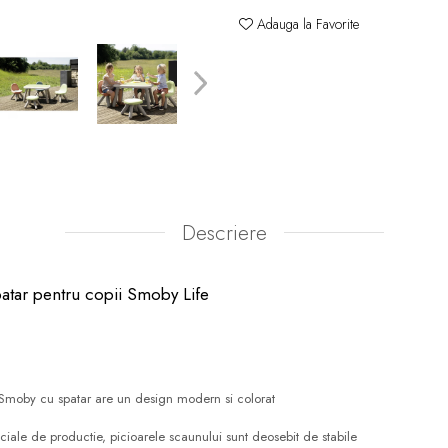
Adauga la Favorite
Descriere
patar pentru copii Smoby Life
 Smoby cu spatar are un design modern si colorat
eciale de productie, picioarele scaunului sunt deosebit de stabile