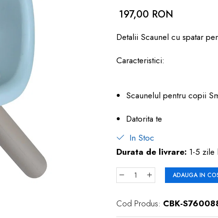
197,00 RON
Detalii Scaunel cu spatar pe
Caracteristici:
Scaunelul pentru copii S
Datorita te
In Stoc
Durata de livrare:
1-5 zile 
ADAUGA IN CO
Cod Produs:
CBK-S76008