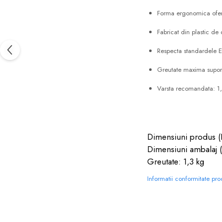
Forma ergonomica ofera
Fabricat din plastic de c
Respecta standardele E
Greutate maxima supor
Varsta recomandata: 1,
Dimensiuni produs (
Dimensiuni ambalaj (
Greutate: 1,3 kg
Informatii conformitate pr