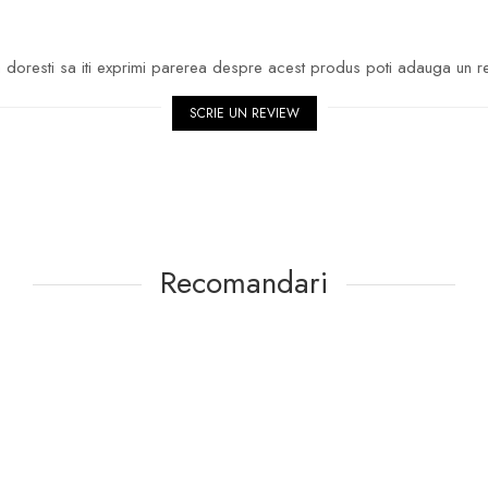
doresti sa iti exprimi parerea despre acest produs poti adauga un r
SCRIE UN REVIEW
Recomandari