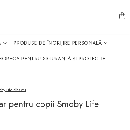
Ă
PRODUSE DE ÎNGRIJIRE PERSONALĂ
HORECA PENTRU SIGURANȚĂ ȘI PROTECȚIE
by Life albastru
ar pentru copii Smoby Life