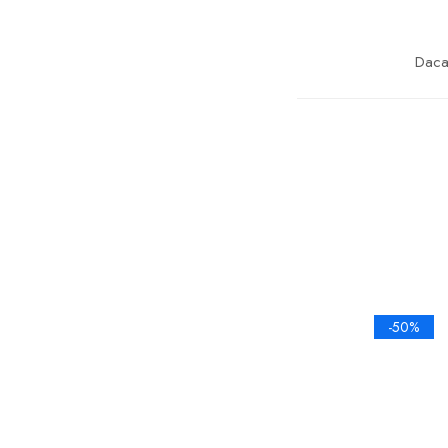
Daca 
-50%