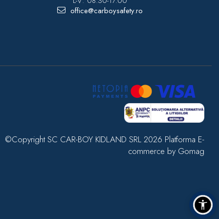
L-V: 08.30-17.00
office@carboysafety.ro
©Copyright SC CAR-BOY KIDLAND SRL 2026
Platforma E-
commerce by Gomag