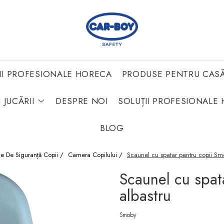
II PROFESIONALE HORECA
PRODUSE PENTRU CAS
 JUCĂRII
DESPRE NOI
SOLUȚII PROFESIONALE 
BLOG
me De Siguranță Copii /
Camera Copilului /
Scaunel cu spatar pentru copii Smo
Scaunel cu spat
albastru
Smoby