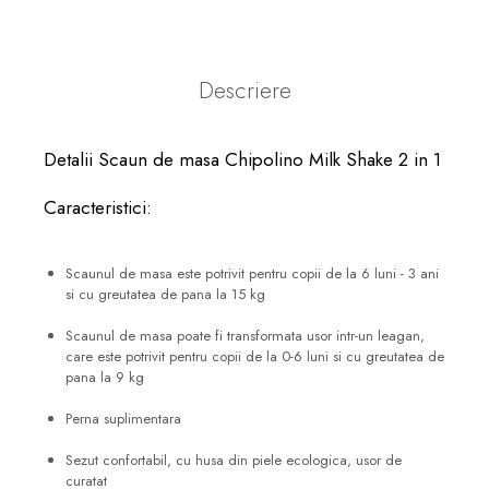
Descriere
Detalii Scaun de masa Chipolino Milk Shake 2 in 1
Caracteristici:
Scaunul de masa este potrivit pentru copii de la 6 luni - 3 ani
si cu greutatea de pana la 15 kg
Scaunul de masa poate fi transformata usor intr-un leagan,
care este potrivit pentru copii de la 0-6 luni si cu greutatea de
pana la 9 kg
Perna suplimentara
Sezut confortabil, cu husa din piele ecologica, usor de
curatat