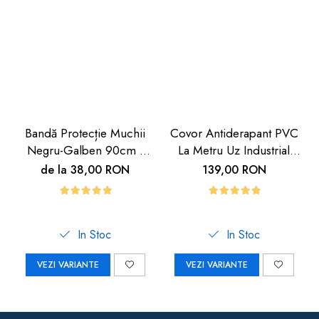
Bandă Protecție Muchii
Covor Antiderapant PVC
Negru-Galben 90cm |
La Metru Uz Industrial
Carboysafety
Hoteluri | Carboysafety
de la 38,00 RON
139,00 RON
In Stoc
In Stoc
VEZI VARIANTE
VEZI VARIANTE