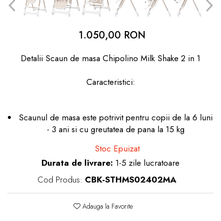
dopuri de urechi
Produse îngrijire copii
1.050,00 RON
Igiena copii
Detalii Scaun de masa Chipolino Milk Shake 2 in 1
Caracteristici:
Scaunul de masa este potrivit pentru copii de la 6 luni
- 3 ani si cu greutatea de pana la 15 kg
Stoc Epuizat
Durata de livrare:
1-5 zile lucratoare
Cod Produs:
CBK-STHMS02402MA
Adauga la Favorite