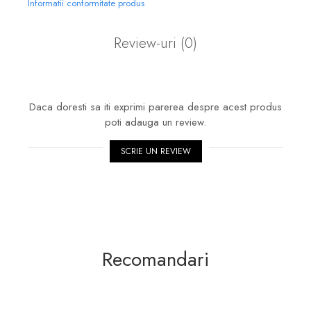
Informatii conformitate produs
Review-uri
(0)
Daca doresti sa iti exprimi parerea despre acest produs
poti adauga un review.
SCRIE UN REVIEW
Recomandari