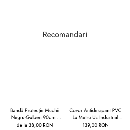
Recomandari
Bandă Protecție Muchii
Covor Antiderapant PVC
Negru-Galben 90cm |
La Metru Uz Industrial
Carboysafety
Hoteluri | Carboysafety
de la 38,00 RON
139,00 RON