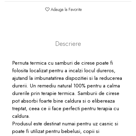
Adauga la Favorite
Descriere
Pernuta termica cu samburi de cirese poate fi
folosita localizat pentru a incalzi locul dureros,
ajutand la imbunatatirea dispozitiei si la reducerea
durerii. Un remediu natural 100% pentru a calma
durerile prin terapie termica. Samburii de cirese
pot absorbi foarte bine caldura si o elibereaza
treptat, ceea ce ii face perfecti pentru terapia cu
caldura.
Produsul este destinat numai pentru uz casnic si
poate fi utilizat pentru bebelusi, copii si