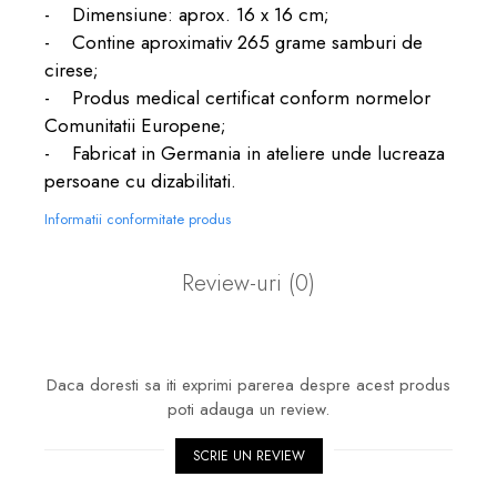
- Dimensiune: aprox. 16 x 16 cm;
- Contine aproximativ 265 grame samburi de
cirese;
- Produs medical certificat conform normelor
Comunitatii Europene;
- Fabricat in Germania in ateliere unde lucreaza
persoane cu dizabilitati.
Informatii conformitate produs
Review-uri
(0)
Daca doresti sa iti exprimi parerea despre acest produs
poti adauga un review.
SCRIE UN REVIEW