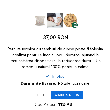
dopuri de urechi
Produse îngrijire copii
Igiena copii
37,00 RON
Pernuta termica cu samburi de cirese poate fi folosita
localizat pentru a incalzi locul dureros, ajutand la
imbunatatirea dispozitiei si la reducerea durerii. Un
remediu natural 100% pentru a calma
In Stoc
Durata de livrare:
1-5 zile lucratoare
ADAUGA IN COS
Cod Produs:
112-V3