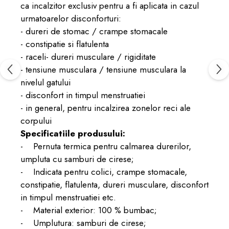
ca incalzitor exclusiv pentru a fi aplicata in cazul
urmatoarelor disconforturi:
- dureri de stomac / crampe stomacale
- constipatie si flatulenta
- raceli- dureri musculare / rigiditate
- tensiune musculara / tensiune musculara la
nivelul gatului
- disconfort in timpul menstruatiei
- in general, pentru incalzirea zonelor reci ale
corpului
Specificatiile produsului:
- Pernuta termica pentru calmarea durerilor,
umpluta cu samburi de cirese;
- Indicata pentru colici, crampe stomacale,
constipatie, flatulenta, dureri musculare, disconfort
in timpul menstruatiei etc.
- Material exterior: 100 % bumbac;
- Umplutura: samburi de cirese;