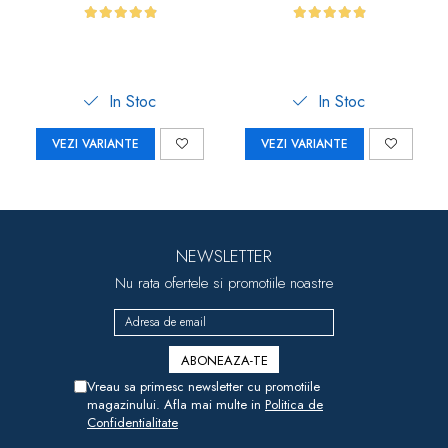
In Stoc
In Stoc
VEZI VARIANTE
VEZI VARIANTE
NEWSLETTER
Nu rata ofertele si promotiile noastre
Vreau sa primesc newsletter cu promotiile
magazinului. Afla mai multe in
Politica de
Confidentialitate