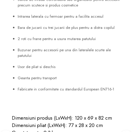
precum scutece si produs cosmetice
Intrarea laterala cu fermoar pentru a facilita accesul
Bara de jucarii cu trei jucarii de plus pentru a distra copilul
2 roti cu frane pentru a usura mutarea patutului
Buzunar pentru accesorii pe una din lateralele scurte ale
patutului
Usor de pliat si deschis
Geanta pentru transport
Fabricate in conformitate cu standardul European EN716-1
Dimensiuni produs (LxWxH): 120 x 69 x 82 cm
Dimensiuni pliat (LxWxH): 77 x 28 x 20 cm