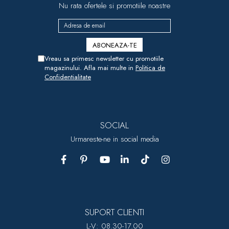
Nu rata ofertele si promotiile noastre
Vreau sa primesc newsletter cu promotiile
magazinului. Afla mai multe in
Politica de
Confidentialitate
SOCIAL
Urmareste-ne in social media
SUPORT CLIENTI
L-V: 08.30-17.00