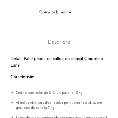
Adauga la Favorite
Descriere
Detalii Patut pliabil cu saltea de infasat Chipolino
Luna
Caracteristici:
Destinat copilasilor de la 0 luni pana la 15 kg
Al doilea nivel cu saltea, potrivit pentru nou-nascuti, avand
greutatea de pana la 7 kg
Saltea de infasat confortabila sau organizator pentru accesorii