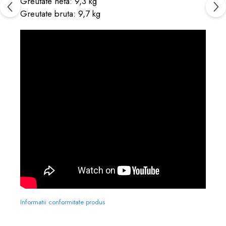
Greutate neta: 9,3 kg
Greutate bruta: 9,7 kg
Informatii conformitate produs