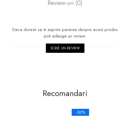
Review-uri
(0)
Daca doresti sa iti exprimi parerea despre acest produs
poti adauga un review.
SCRIE UN REVIEW
Recomandari
-50%