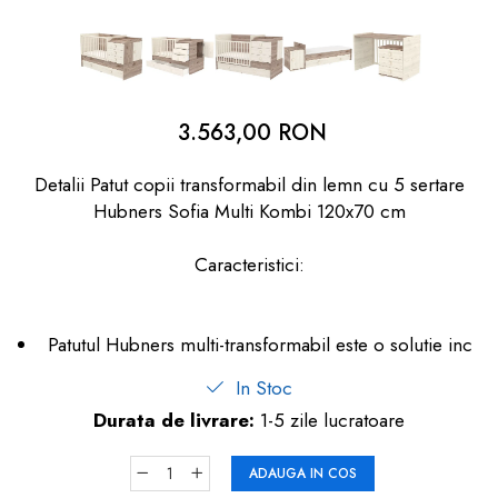
dopuri de urechi
Produse îngrijire copii
Igiena copii
3.563,00 RON
Detalii Patut copii transformabil din lemn cu 5 sertare
Hubners Sofia Multi Kombi 120x70 cm
Caracteristici:
Patutul Hubners multi-transformabil este o solutie inc
In Stoc
Durata de livrare:
1-5 zile lucratoare
ADAUGA IN COS