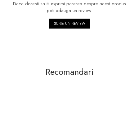
Daca doresti sa iti exprimi parerea despre acest produs
poti adauga un review.
SCRIE UN REVIEW
Recomandari