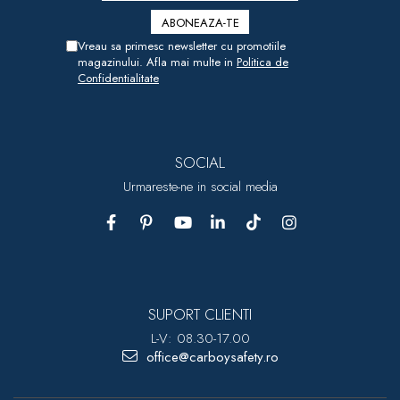
Vreau sa primesc newsletter cu promotiile
magazinului. Afla mai multe in
Politica de
Confidentialitate
SOCIAL
Urmareste-ne in social media
SUPORT CLIENTI
L-V: 08.30-17.00
office@carboysafety.ro