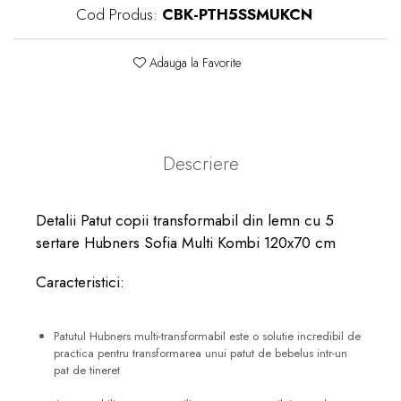
Cod Produs:
CBK-PTH5SSMUKCN
Adauga la Favorite
Descriere
Detalii Patut copii transformabil din lemn cu 5
sertare Hubners Sofia Multi Kombi 120x70 cm
Caracteristici:
Patutul Hubners multi-transformabil este o solutie incredibil de
practica pentru transformarea unui patut de bebelus intr-un
pat de tineret