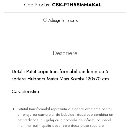
Cod Produs:
CBK-PTH5SMMAKAL
Adauga la Favorite
Descriere
Detalii Patut copii transformabil din lemn cu 5
sertare Hubners Matei Maxi Kombi 120x70 cm
Caracteristici:
Patutul transformabil reprezinta o alegere excelenta pentru
amenajarea camerelor de bebelusi, deoarece combina un
pat traditional cu grilaj cu o comoda de infasat, ocupand
mult mai putin spatiu decat cele doua piese separate