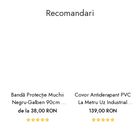
Recomandari
Bandă Protecție Muchii
Covor Antiderapant PVC
Negru-Galben 90cm |
La Metru Uz Industrial
Carboysafety
Hoteluri | Carboysafety
de la 38,00 RON
139,00 RON