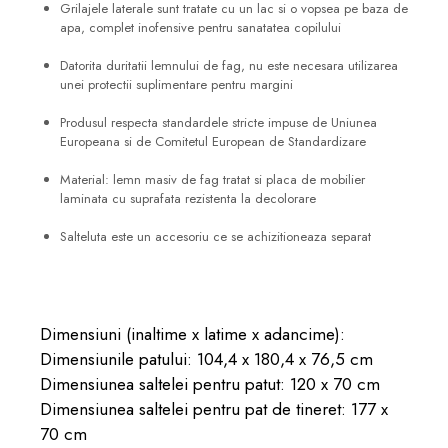
Grilajele laterale sunt tratate cu un lac si o vopsea pe baza de
apa, complet inofensive pentru sanatatea copilului
Datorita duritatii lemnului de fag, nu este necesara utilizarea
unei protectii suplimentare pentru margini
Produsul respecta standardele stricte impuse de Uniunea
Europeana si de Comitetul European de Standardizare
Material: lemn masiv de fag tratat si placa de mobilier
laminata cu suprafata rezistenta la decolorare
Salteluta este un accesoriu ce se achizitioneaza separat
Dimensiuni (inaltime x latime x adancime):
Dimensiunile patului: 104,4 x 180,4 x 76,5 cm
Dimensiunea saltelei pentru patut: 120 x 70 cm
Dimensiunea saltelei pentru pat de tineret: 177 x
70 cm