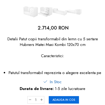
dopuri de urechi
Produse îngrijire copii
Igiena copii
2.714,00 RON
Detalii Patut copii transformabil din lemn cu 5 sertare
Hubners Matei Maxi Kombi 120x70 cm
Caracteristici:
Patutul transformabil reprezinta o alegere excelenta pe
In Stoc
Durata de livrare:
1-5 zile lucratoare
ADAUGA IN COS