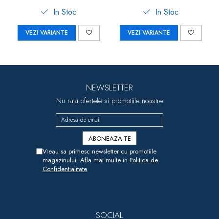
In Stoc
In Stoc
VEZI VARIANTE
VEZI VARIANTE
NEWSLETTER
Nu rata ofertele si promotiile noastre
Vreau sa primesc newsletter cu promotiile
magazinului. Afla mai multe in
Politica de
Confidentialitate
SOCIAL