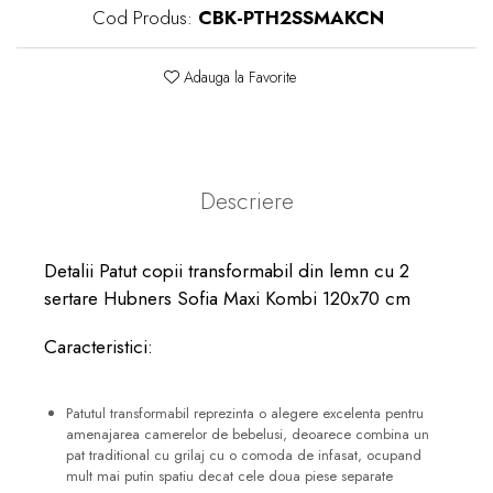
Cod Produs:
CBK-PTH2SSMAKCN
Adauga la Favorite
Descriere
Detalii Patut copii transformabil din lemn cu 2
sertare Hubners Sofia Maxi Kombi 120x70 cm
Caracteristici:
Patutul transformabil reprezinta o alegere excelenta pentru
amenajarea camerelor de bebelusi, deoarece combina un
pat traditional cu grilaj cu o comoda de infasat, ocupand
mult mai putin spatiu decat cele doua piese separate