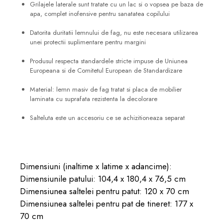
Grilajele laterale sunt tratate cu un lac si o vopsea pe baza de
apa, complet inofensive pentru sanatatea copilului
Datorita duritatii lemnului de fag, nu este necesara utilizarea
unei protectii suplimentare pentru margini
Produsul respecta standardele stricte impuse de Uniunea
Europeana si de Comitetul European de Standardizare
Material: lemn masiv de fag tratat si placa de mobilier
laminata cu suprafata rezistenta la decolorare
Salteluta este un accesoriu ce se achizitioneaza separat
Dimensiuni (inaltime x latime x adancime):
Dimensiunile patului: 104,4 x 180,4 x 76,5 cm
Dimensiunea saltelei pentru patut: 120 x 70 cm
Dimensiunea saltelei pentru pat de tineret: 177 x
70 cm