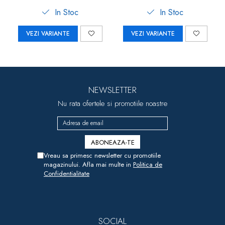
In Stoc
In Stoc
VEZI VARIANTE
VEZI VARIANTE
NEWSLETTER
Nu rata ofertele si promotiile noastre
Vreau sa primesc newsletter cu promotiile
magazinului. Afla mai multe in
Politica de
Confidentialitate
SOCIAL