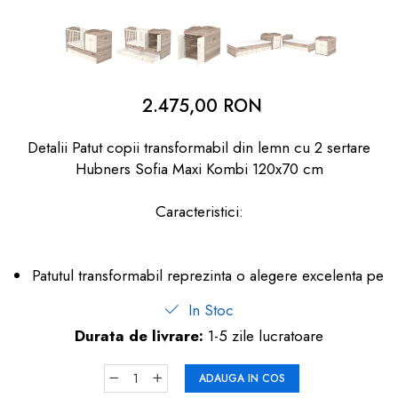
dopuri de urechi
Produse îngrijire copii
Igiena copii
2.475,00 RON
Detalii Patut copii transformabil din lemn cu 2 sertare
Hubners Sofia Maxi Kombi 120x70 cm
Caracteristici:
Patutul transformabil reprezinta o alegere excelenta pe
In Stoc
Durata de livrare:
1-5 zile lucratoare
ADAUGA IN COS