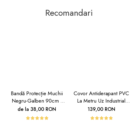
Recomandari
Bandă Protecție Muchii
Covor Antiderapant PVC
Negru-Galben 90cm |
La Metru Uz Industrial
Carboysafety
Hoteluri | Carboysafety
de la 38,00 RON
139,00 RON