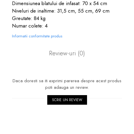
Dimensiunea blatului de infasat: 70 x 54 cm
Niveluri de inaltime: 31,5 cm, 55 cm, 69 cm
Greutate: 84 kg
Numar colete: 4
Informatii conformitate produs
Review-uri
(0)
Daca doresti sa iti exprimi parerea despre acest produs
poti adauga un review.
SCRIE UN REVIEW