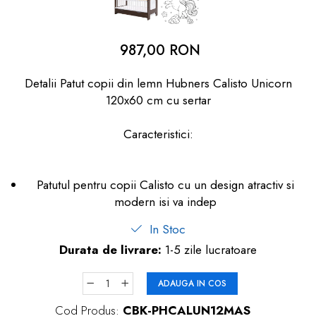
dopuri de urechi
Produse îngrijire copii
987,00 RON
Igiena copii
Detalii Patut copii din lemn Hubners Calisto Unicorn
120x60 cm cu sertar
Caracteristici:
Patutul pentru copii Calisto cu un design atractiv si
modern isi va indep
In Stoc
Durata de livrare:
1-5 zile lucratoare
ADAUGA IN COS
Cod Produs:
CBK-PHCALUN12MAS