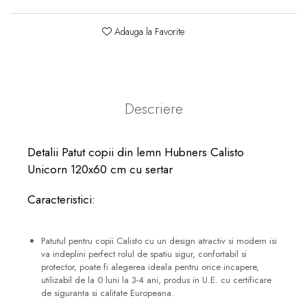
Adauga la Favorite
Descriere
Detalii Patut copii din lemn Hubners Calisto
Unicorn 120x60 cm cu sertar
Caracteristici:
Patutul pentru copii Calisto cu un design atractiv si modern isi
va indeplini perfect rolul de spatiu sigur, confortabil si
protector, poate fi alegerea ideala pentru orice incapere,
utilizabil de la 0 luni la 3-4 ani, produs in U.E. cu certificare
de siguranta si calitate Europeana.