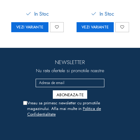
In Stoc
In Stoc
VEZI VARIANTE
VEZI VARIANTE
NEWSLETTER
Nu rata ofertele si promotiile noastre
Vreau sa primesc newsletter cu promotiile
magazinului. Afla mai multe in
Politica de
Confidentialitate