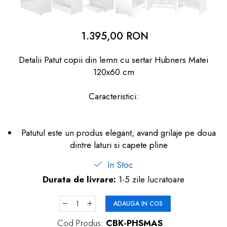
dopuri de urechi
Produse îngrijire copii
1.395,00 RON
Igiena copii
Detalii Patut copii din lemn cu sertar Hubners Matei
120x60 cm
Caracteristici:
Patutul este un produs elegant, avand grilaje pe doua
dintre laturi si capete pline
In Stoc
Durata de livrare:
1-5 zile lucratoare
ADAUGA IN COS
Cod Produs:
CBK-PHSMAS