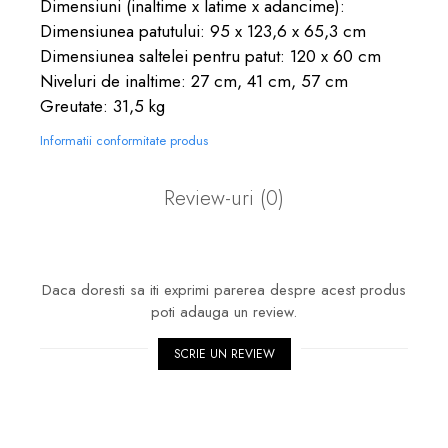
Dimensiuni (inaltime x latime x adancime):
Dimensiunea patutului: 95 x 123,6 x 65,3 cm
Dimensiunea saltelei pentru patut: 120 x 60 cm
Niveluri de inaltime: 27 cm, 41 cm, 57 cm
Greutate: 31,5 kg
Informatii conformitate produs
Review-uri
(0)
Daca doresti sa iti exprimi parerea despre acest produs
poti adauga un review.
SCRIE UN REVIEW