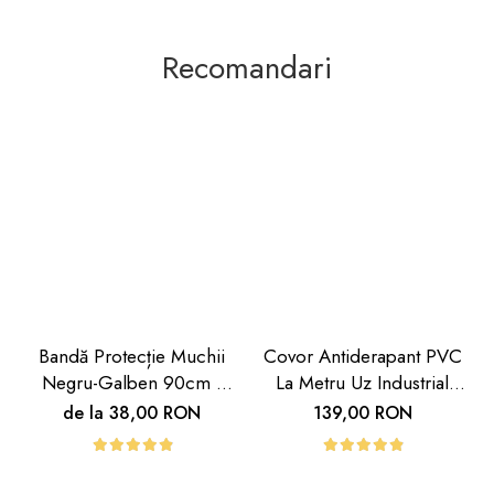
Recomandari
Bandă Protecție Muchii
Covor Antiderapant PVC
Negru-Galben 90cm |
La Metru Uz Industrial
Carboysafety
Hoteluri | Carboysafety
de la 38,00 RON
139,00 RON