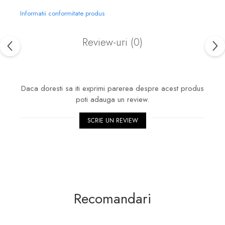
Informatii conformitate produs
Review-uri
(0)
Daca doresti sa iti exprimi parerea despre acest produs
poti adauga un review.
SCRIE UN REVIEW
Recomandari