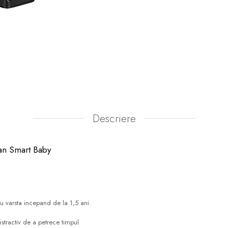
Descriere
san Smart Baby
u varsta incepand de la 1,5 ani
stractiv de a petrece timpul