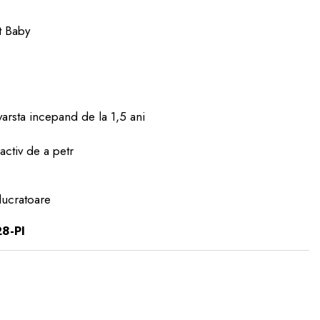
t Baby
arsta incepand de la 1,5 ani
activ de a petr
lucratoare
8-PI