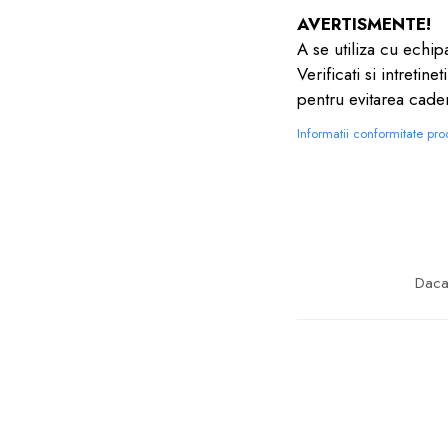
AVERTISMENTE!
A se utiliza cu echipa
Verificati si intretin
pentru evitarea caderi
Informatii conformitate pr
Daca 