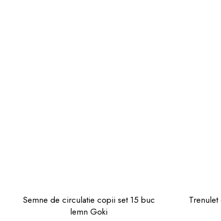
Semne de circulatie copii set 15 buc
Trenulet 
lemn Goki