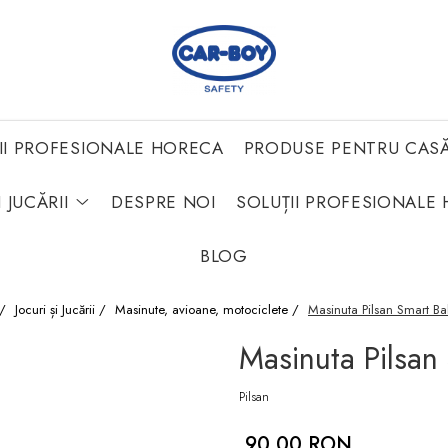
II PROFESIONALE HORECA
PRODUSE PENTRU CAS
 JUCĂRII
DESPRE NOI
SOLUȚII PROFESIONALE 
BLOG
 /
Jocuri și Jucării /
Masinute, avioane, motociclete /
Masinuta Pilsan Smart Ba
Masinuta Pilsan
Pilsan
90,00 RON