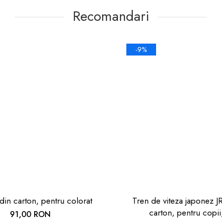
Recomandari
-9%
din carton, pentru colorat
Tren de viteza japonez J
carton, pentru copii
91,00 RON