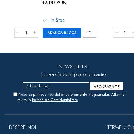
82,00 RON
In Stoc
ADAUGA IN COS
NEWSLETTER
Nu rata ofertele si promotiile noastre
Vreau sa primesc newsletter cu promotiile magazinului. Afla mai
multe in
Politica de Confidentialitate
DESPRE NOI
TERMENI SI 