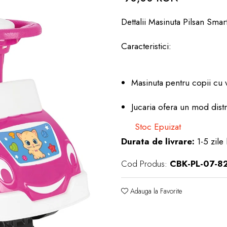
Dettalii Masinuta Pilsan Smar
Caracteristici:
Masinuta pentru copii cu v
Jucaria ofera un mod distr
Stoc Epuizat
Durata de livrare:
1-5 zile 
Cod Produs:
CBK-PL-07-82
Adauga la Favorite