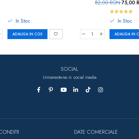
82,00 RON
75,00 
In Stoc
In Stoc
ADAUGA IN COS
ADAUGA IN 
SOCIAL
Urmareste-ne in social media
CONDITII
DATE COMERCIALE