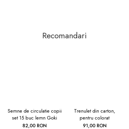
Recomandari
Semne de circulatie copii
Trenulet din carton,
set 15 buc lemn Goki
pentru colorat
82,00 RON
91,00 RON