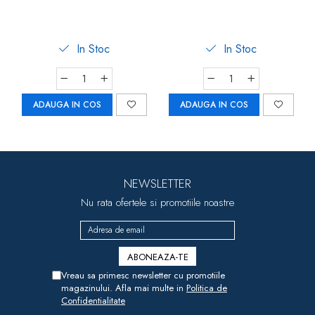
In Stoc
In Stoc
ADAUGA IN COS
ADAUGA IN COS
NEWSLETTER
Nu rata ofertele si promotiile noastre
Vreau sa primesc newsletter cu promotiile
magazinului. Afla mai multe in
Politica de
Confidentialitate