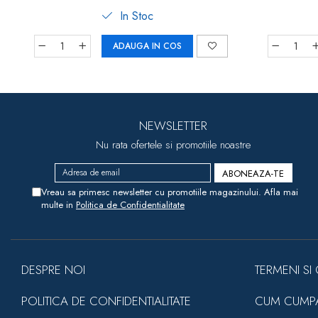
In Stoc
ADAUGA IN COS
NEWSLETTER
Nu rata ofertele si promotiile noastre
Vreau sa primesc newsletter cu promotiile magazinului. Afla mai
multe in
Politica de Confidentialitate
DESPRE NOI
TERMENI SI 
POLITICA DE CONFIDENTIALITATE
CUM CUMP