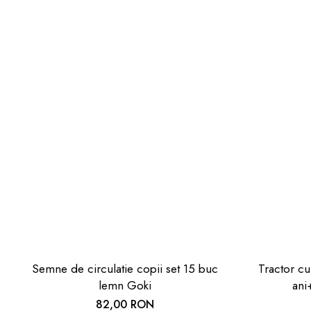
Semne de circulatie copii set 15 buc
Tractor cu
lemn Goki
ani
82,00 RON