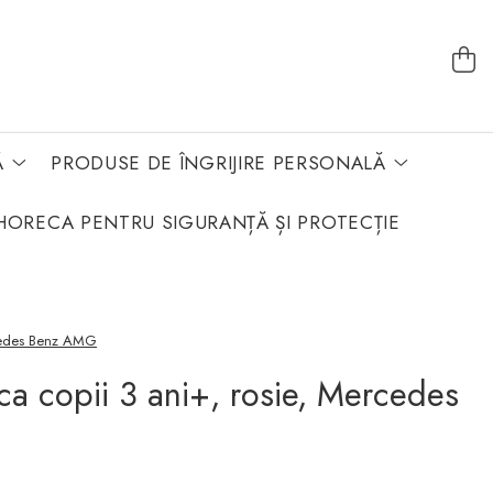
Ă
PRODUSE DE ÎNGRIJIRE PERSONALĂ
HORECA PENTRU SIGURANȚĂ ȘI PROTECȚIE
rcedes Benz AMG
ca copii 3 ani+, rosie, Mercedes