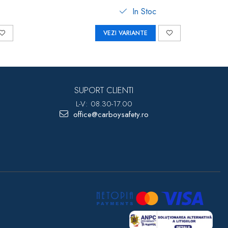
In Stoc
VEZI VARIANTE
SUPORT CLIENTI
L-V: 08.30-17.00
office@carboysafety.ro