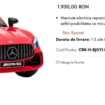
1.950,00 RON
Masinuta electrica reprez
astfel posibilitatea ca mic
Stoc Epuizat
Durata de livrare:
1-3 zile 
Cod Produs:
CBK-H-BJ011-
Adauga la Favorite