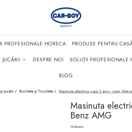
II PROFESIONALE HORECA
PRODUSE PENTRU CAS
 JUCĂRII
DESPRE NOI
SOLUȚII PROFESIONALE 
BLOG
 și Jucării /
Biciclete și Triciclete /
Masinuta electrica copii 3 ani+, rosie, Me
Masinuta electri
Benz AMG
Hubners