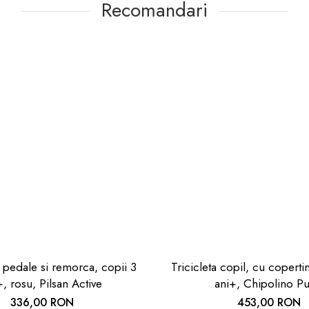
Recomandari
 pedale si remorca, copii 3
Tricicleta copil, cu coperti
+, rosu, Pilsan Active
ani+, Chipolino Pu
336,00 RON
453,00 RON