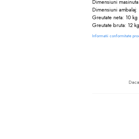
Dimensiuni masinuta
Dimensiuni ambalaj:
Greutate neta: 10 kg
Greutate bruta: 12 k
Informatii conformitate pr
Daca 