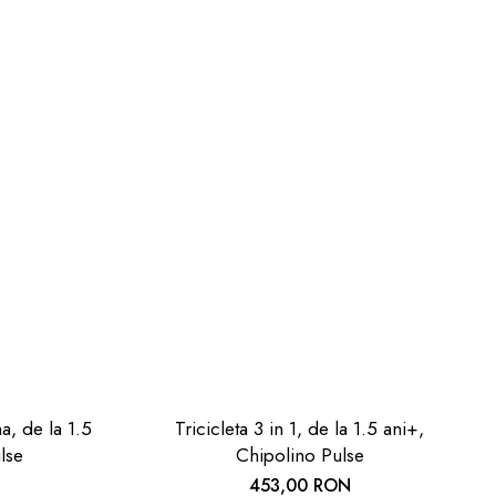
na, de la 1.5
Tricicleta 3 in 1, de la 1.5 ani+,
lse
Chipolino Pulse
453,00 RON