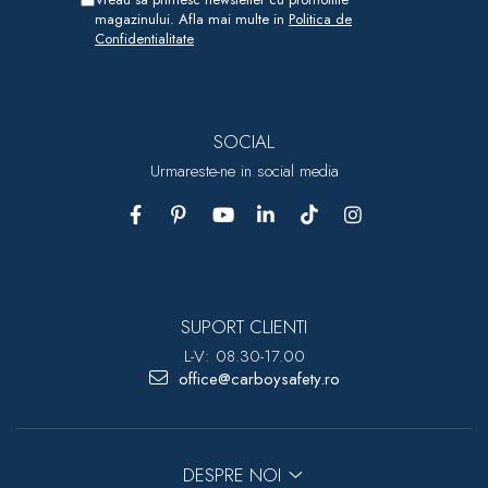
magazinului. Afla mai multe in
Politica de
Confidentialitate
SOCIAL
Urmareste-ne in social media
SUPORT CLIENTI
L-V: 08.30-17.00
office@carboysafety.ro
DESPRE NOI