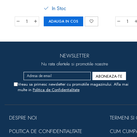
In Stoc
ADAUGA IN COS
NEWSLETTER
Nu rata ofertele si promotiile noastre
Vreau sa primesc newsletter cu promotiile magazinului. Afla mai
multe in
Politica de Confidentialitate
DESPRE NOI
TERMENI SI 
POLITICA DE CONFIDENTIALITATE
CUM CUMP