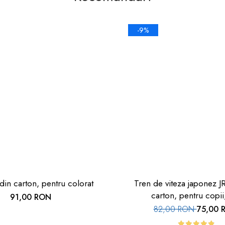
-9%
din carton, pentru colorat
Tren de viteza japonez J
carton, pentru copii
91,00 RON
82,00 RON
75,00 