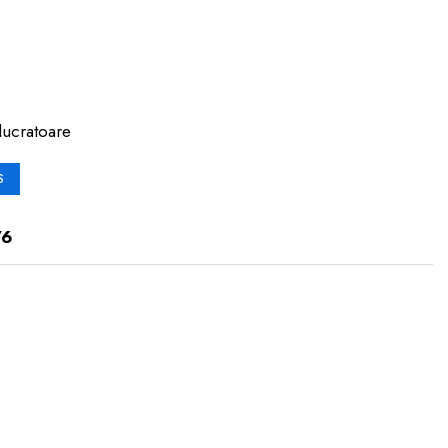
lucratoare
S
76