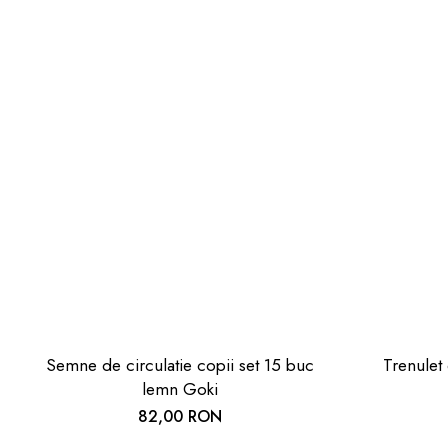
Semne de circulatie copii set 15 buc
Trenulet 
lemn Goki
82,00 RON