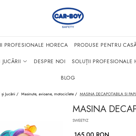
II PROFESIONALE HORECA
PRODUSE PENTRU CAS
 JUCĂRII
DESPRE NOI
SOLUȚII PROFESIONALE 
BLOG
 și Jucării /
Masinute, avioane, motociclete /
MASINA DECAPOTABILA SI PAP
MASINA DECAP
SWEETYZ
165,00 RON