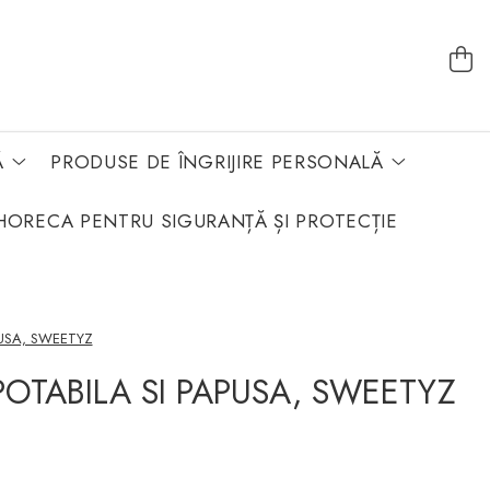
Ă
PRODUSE DE ÎNGRIJIRE PERSONALĂ
HORECA PENTRU SIGURANȚĂ ȘI PROTECȚIE
USA, SWEETYZ
OTABILA SI PAPUSA, SWEETYZ