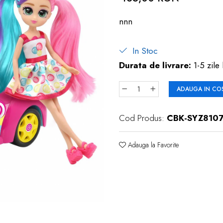
nnn
In Stoc
Durata de livrare:
1-5 zile 
ADAUGA IN CO
Cod Produs:
CBK-SYZ810
Adauga la Favorite