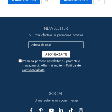
ADAUGA IN COS
ADAUGA IN COS
NEWSLETTER
Nu rata ofertele si promotiile noastre
Vreau sa primesc newsletter cu promotiile
magazinului. Afla mai multe in
Politica de
Confidentialitate
SOCIAL
Urmareste-ne in social media