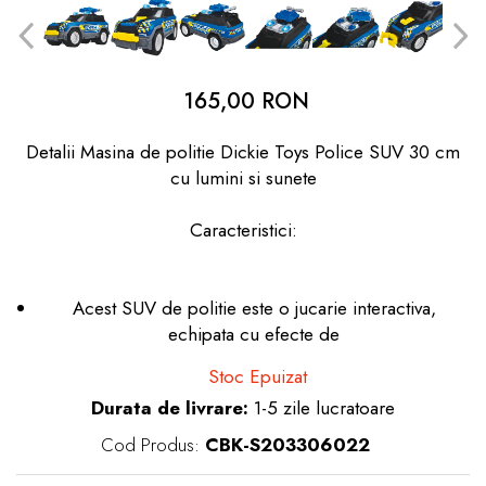
dopuri de urechi
Produse îngrijire copii
Igiena copii
165,00 RON
Detalii Masina de politie Dickie Toys Police SUV 30 cm
cu lumini si sunete
Caracteristici:
Acest SUV de politie este o jucarie interactiva,
echipata cu efecte de
Stoc Epuizat
Durata de livrare:
1-5 zile lucratoare
Cod Produs:
CBK-S203306022