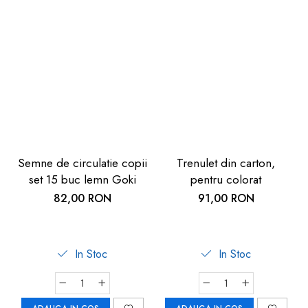
Semne de circulatie copii
Trenulet din carton,
set 15 buc lemn Goki
pentru colorat
82,00 RON
91,00 RON
In Stoc
In Stoc