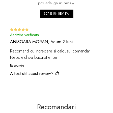
poti adauga un review.
SCRIE UN REVIEW
Achizitie verificata
ANISOARA MORAN,
Acum 2 luni
Recomand cu incredere si caldusul comandat.
Nepotelul s-a bucurat enorm
Raspunde
A fost util acest review?
Recomandari