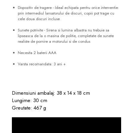
Dispozitiv de tragere - Ideal echipata pentru orice interventie:
prin intermediul lansatorului de discuri, copiii pot trage cu
cele doua discuri incluse
Sunete potrivite - Sirena si lumina albastra nu trebuie sa
lipseasca de la o masina de politie, completate de sunete
realiste de pornire a motorului si de condus
Necesita 2 baterii AAA
Varsta recomandata: 3 ani +
Dimensiuni ambalaj: 38 x 14 x 18 cm
Lungime: 30 cm
Greutate: 467 g