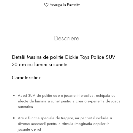
Adauga la Favorite
Descriere
Detalii Masina de politie Dickie Toys Police SUV
30 cm cu lumini si sunete
Caracteristici:
Acest SUV de politie este o jucarie interactiva, echipata cu
efecte de lumina si sunet pentru a crea o experienta de joaca
autentica
Are o functie speciala de tragere, iar pachetul include si
diverse accesorii pentru a stimula imaginatia copiilor in
jocurile de rol