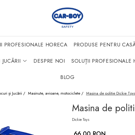
II PROFESIONALE HORECA
PRODUSE PENTRU CAS
 JUCĂRII
DESPRE NOI
SOLUȚII PROFESIONALE 
BLOG
ocuri și Jucării /
Masinute, avioane, motociclete /
Masina de politie Dickie Toys
Masina de politi
Dickie Toys
66,00 RON