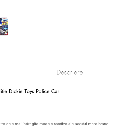
Descriere
itie Dickie Toys Police Car
ntre cele mai indragite modele sportive ale acestui mare brand