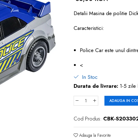
Detalii Masina de politie Dic
Caracteristici:
Police Car este unul dint
<
In Stoc
Durata de livrare:
1-5 zile 
ADAUGA IN CO
Cod Produs:
CBK-S20330
Adauga la Favorite