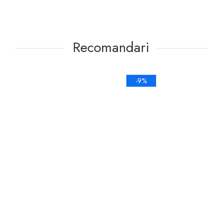
Recomandari
-9%