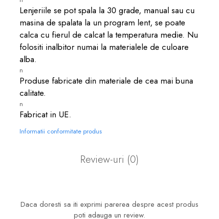
Lenjeriile se pot spala la 30 grade, manual sau cu
masina de spalata la un program lent, se poate
calca cu fierul de calcat la temperatura medie. Nu
folositi inalbitor numai la materialele de culoare
alba.
n
Produse fabricate din materiale de cea mai buna
calitate.
n
Fabricat in UE.
Informatii conformitate produs
Review-uri
(0)
Daca doresti sa iti exprimi parerea despre acest produs
poti adauga un review.