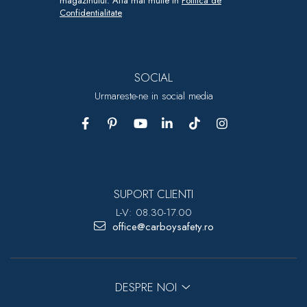
magazinului. Afla mai multe in
Politica de
Confidentialitate
SOCIAL
Urmareste-ne in social media
SUPORT CLIENTI
L-V: 08.30-17.00
office@carboysafety.ro
DESPRE NOI