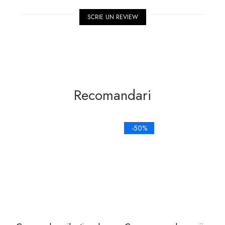
SCRIE UN REVIEW
Recomandari
-50%