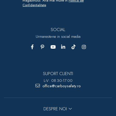
magazinului. Afla mai multe in
Politica de
Confidentialitate
SOCIAL
Urmareste-ne in social media
SUPORT CLIENTI
L-V: 08.30-17.00
office@carboysafety.ro
DESPRE NOI