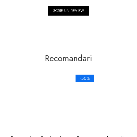
SCRIE UN REVIEW
Recomandari
-50%