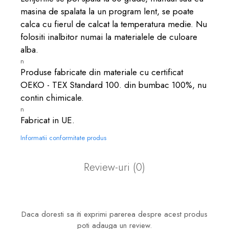
masina de spalata la un program lent, se poate
calca cu fierul de calcat la temperatura medie. Nu
folositi inalbitor numai la materialele de culoare
alba.
n
Produse fabricate din materiale cu certificat
OEKO - TEX Standard 100. din bumbac 100%, nu
contin chimicale.
n
Fabricat in UE.
Informatii conformitate produs
Review-uri
(0)
Daca doresti sa iti exprimi parerea despre acest produs
poti adauga un review.