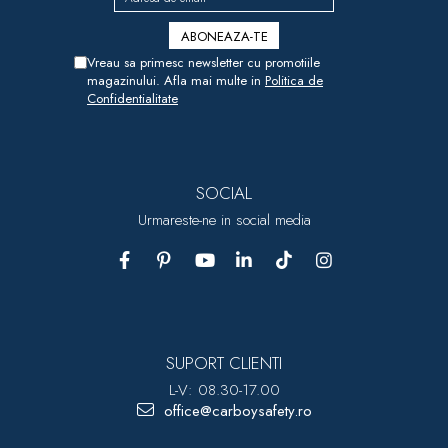
Vreau sa primesc newsletter cu promotiile
magazinului. Afla mai multe in
Politica de
Confidentialitate
SOCIAL
Urmareste-ne in social media
SUPORT CLIENTI
L-V: 08.30-17.00
office@carboysafety.ro