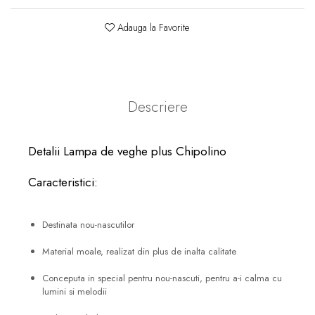
Adauga la Favorite
Descriere
Detalii Lampa de veghe plus Chipolino
Caracteristici:
Destinata nou-nascutilor
Material moale, realizat din plus de inalta calitate
Conceputa in special pentru nou-nascuti, pentru a-i calma cu
lumini si melodii