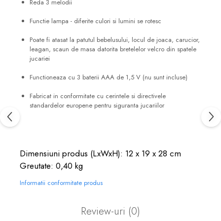
Reda 3 melodii
Functie lampa - diferite culori si lumini se rotesc
Poate fi atasat la patutul bebelusului, locul de joaca, carucior,
leagan, scaun de masa datorita bretelelor velcro din spatele
jucariei
Functioneaza cu 3 baterii AAA de 1,5 V (nu sunt incluse)
Fabricat in conformitate cu cerintele si directivele
standardelor europene pentru siguranta jucariilor
Dimensiuni produs (LxWxH): 12 x 19 x 28 cm
Greutate: 0,40 kg
Informatii conformitate produs
Review-uri
(0)