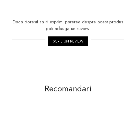
Daca doresti sa iti exprimi parerea despre acest produs
poti adauga un review.
SCRIE UN REVIEW
Recomandari