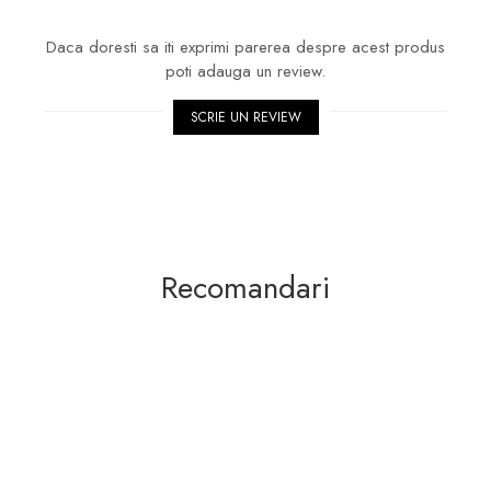
Daca doresti sa iti exprimi parerea despre acest produs
poti adauga un review.
SCRIE UN REVIEW
Recomandari