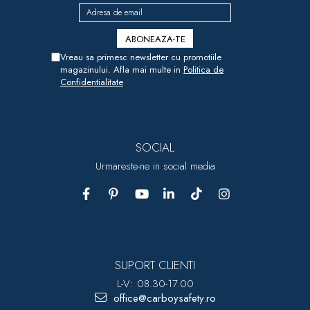
Vreau sa primesc newsletter cu promotiile
magazinului. Afla mai multe in
Politica de
Confidentialitate
SOCIAL
Urmareste-ne in social media
SUPORT CLIENTI
L-V: 08.30-17.00
office@carboysafety.ro