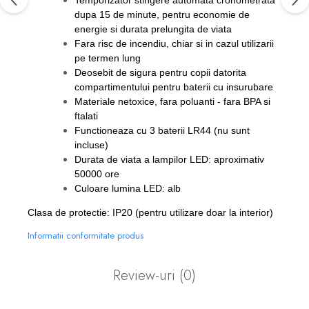
Temporizator stingere automata cronometrata
dupa 15 de minute, pentru economie de
energie si durata prelungita de viata
Fara risc de incendiu, chiar si in cazul utilizarii
pe termen lung
Deosebit de sigura pentru copii datorita
compartimentului pentru baterii cu insurubare
Materiale netoxice, fara poluanti - fara BPA si
ftalati
Functioneaza cu 3 baterii LR44 (nu sunt
incluse)
Durata de viata a lampilor LED: aproximativ
50000 ore
Culoare lumina LED: alb
Clasa de protectie: IP20 (pentru utilizare doar la interior)
Informatii conformitate produs
Review-uri
(0)