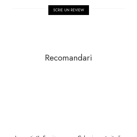
SCRIE UN REVIEW
Recomandari