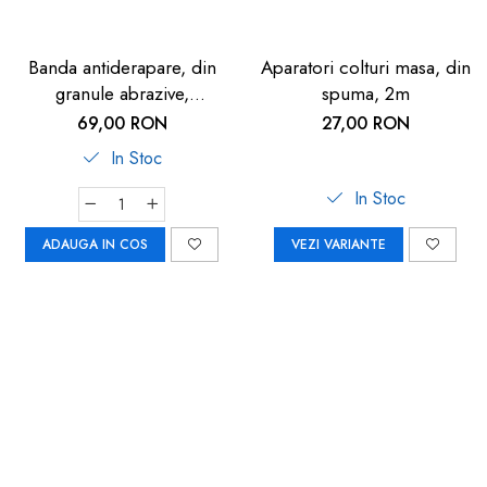
Banda antiderapare, din
Aparatori colturi masa, din
granule abrazive,
spuma, 2m
autoadeziva, 5m, neagra
69,00 RON
27,00 RON
In Stoc
In Stoc
ADAUGA IN COS
VEZI VARIANTE