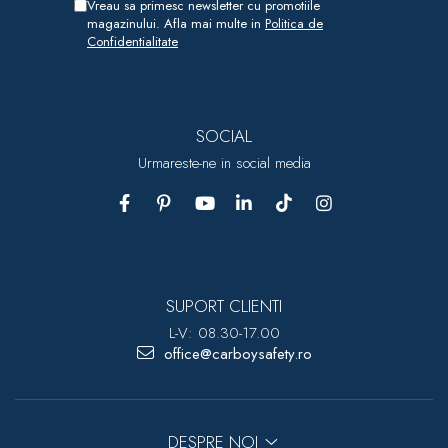
Vreau sa primesc newsletter cu promotiile
magazinului. Afla mai multe in
Politica de
Confidentialitate
SOCIAL
Urmareste-ne in social media
SUPORT CLIENTI
L-V: 08.30-17.00
office@carboysafety.ro
DESPRE NOI