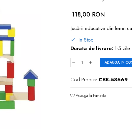
118,00 RON
Jucării educative din lemn ca
In Stoc
Durata de livrare:
1-5 zile 
ADAUGA IN CO
Cod Produs:
CBK-58669
Adauga la Favorite