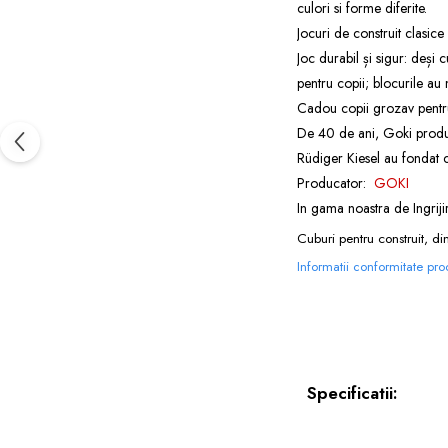
culori si forme diferite.
Jocuri de construit clasice
Joc durabil și sigur: deși 
pentru copii; blocurile au 
Cadou copii grozav pentru
De 40 de ani, Goki produce
Rüdiger Kiesel au fondat
Producator:
GOKI
In gama noastra de
Ingrij
Cuburi pentru construit, di
Informatii conformitate pr
Specificatii: