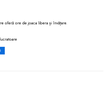
re oferă ore de joaca libera și învățare.
lucratoare
S