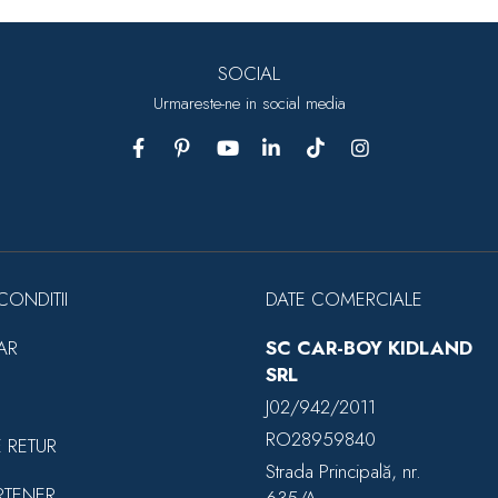
SOCIAL
Urmareste-ne in social media
CONDITII
DATE COMERCIALE
AR
SC CAR-BOY KIDLAND
SRL
J02/942/2011
RO28959840
E RETUR
Strada Principală, nr.
RTENER