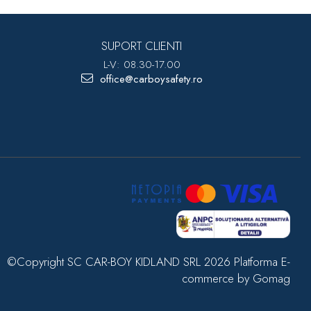
SUPORT CLIENTI
L-V: 08.30-17.00
office@carboysafety.ro
©Copyright SC CAR-BOY KIDLAND SRL 2026
Platforma E-
commerce by Gomag