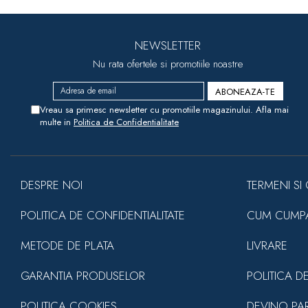
NEWSLETTER
Nu rata ofertele si promotiile noastre
Vreau sa primesc newsletter cu promotiile magazinului. Afla mai
multe in
Politica de Confidentialitate
DESPRE NOI
TERMENI SI 
POLITICA DE CONFIDENTIALITATE
CUM CUMP
METODE DE PLATA
LIVRARE
GARANTIA PRODUSELOR
POLITICA D
POLITICA COOKIES
DEVINO PA