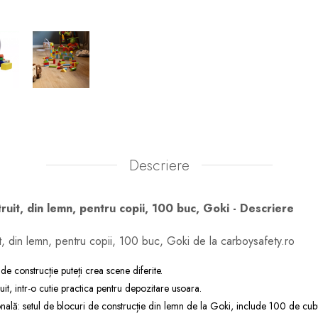
Descriere
ruit, din lemn, pentru copii, 100 buc, Goki - Descriere
t, din lemn, pentru copii, 100 buc, Goki de la carboysafety.ro
e construcție puteți crea scene diferite.
it, intr-o cutie practica pentru depozitare usoara.
nală: setul de blocuri de construcție din lemn de la Goki, include 100 de cub