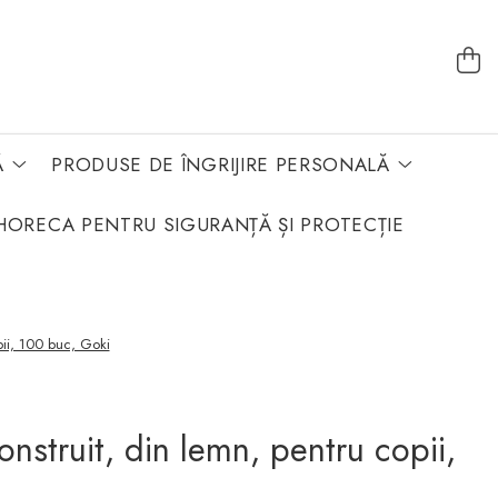
Ă
PRODUSE DE ÎNGRIJIRE PERSONALĂ
HORECA PENTRU SIGURANȚĂ ȘI PROTECȚIE
pii, 100 buc, Goki
nstruit, din lemn, pentru copii,