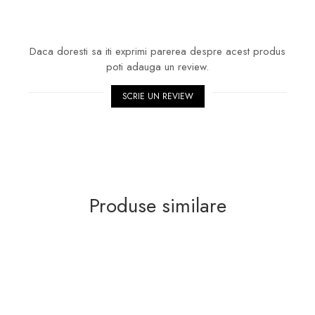
Daca doresti sa iti exprimi parerea despre acest produs
poti adauga un review.
SCRIE UN REVIEW
Produse similare