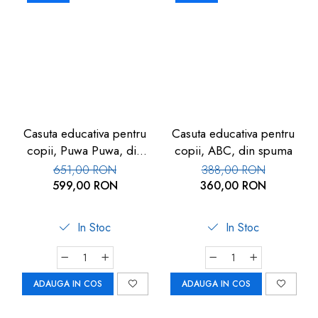
Casuta educativa pentru
Casuta educativa pentru
copii, Puwa Puwa, din
copii, ABC, din spuma
spuma
651,00 RON
388,00 RON
599,00 RON
360,00 RON
In Stoc
In Stoc
ADAUGA IN COS
ADAUGA IN COS