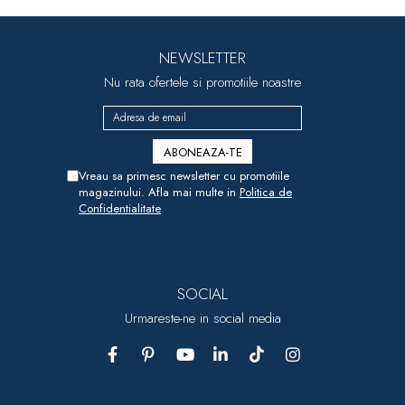
NEWSLETTER
Nu rata ofertele si promotiile noastre
Vreau sa primesc newsletter cu promotiile
magazinului. Afla mai multe in
Politica de
Confidentialitate
SOCIAL
Urmareste-ne in social media