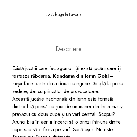
Adauga la Favorite
Descriere
Există jucării care fac zgomot. Și există jucării care îți
testează răbdarea.
Kendama din lemn Goki –
roșu
face parte din a doua categorie. Simplă la prima
vedere, dar surprinzător de provocatoare.
Această jucărie tradițională din lemn este formată
dintr-o bilă prinsă cu șnur de un mâner din lemn masiv,
prevăzut cu două cupe și un vârf central. Scopul?
Arunci bila în aer și încerci să o prinzi într-una dintre
cupe sau să o fixezi pe vârf. Sună ușor. Nu este.