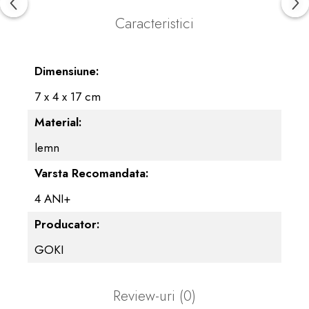
Caracteristici
Dimensiune:
7 x 4 x 17 cm
Material:
lemn
Varsta Recomandata:
4 ANI+
Producator:
GOKI
Review-uri
(0)