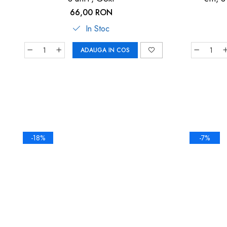
66,00 RON
In Stoc
ADAUGA IN COS
-18%
-7%