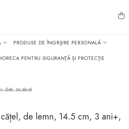
Ă
PRODUSE DE ÎNGRIJIRE PERSONALĂ
HORECA PENTRU SIGURANȚĂ ȘI PROTECȚIE
+, Goki - Joc de rol
 cățel, de lemn, 14.5 cm, 3 ani+,
l