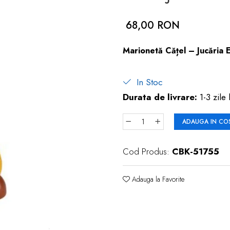
68,00 RON
Marionetă Cățel – Jucăria 
In Stoc
Durata de livrare:
1-3 zile 
ADAUGA IN CO
Cod Produs:
CBK-51755
Adauga la Favorite