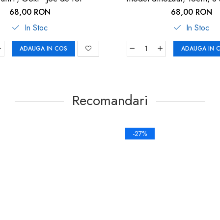
68,00 RON
68,00 RON
In Stoc
In Stoc
ADAUGA IN COS
ADAUGA IN 
Recomandari
-27%