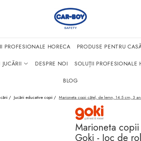
II PROFESIONALE HORECA
PRODUSE PENTRU CAS
 JUCĂRII
DESPRE NOI
SOLUȚII PROFESIONALE 
BLOG
ucării /
Jucării educative copii /
Marioneta copii cățel, de lemn, 14.5 cm, 3 ani
Marioneta copii
Goki - Joc de ro