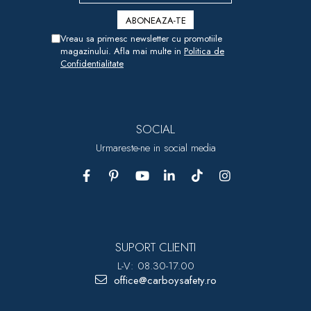
Vreau sa primesc newsletter cu promotiile
magazinului. Afla mai multe in
Politica de
Confidentialitate
SOCIAL
Urmareste-ne in social media
SUPORT CLIENTI
L-V: 08.30-17.00
office@carboysafety.ro