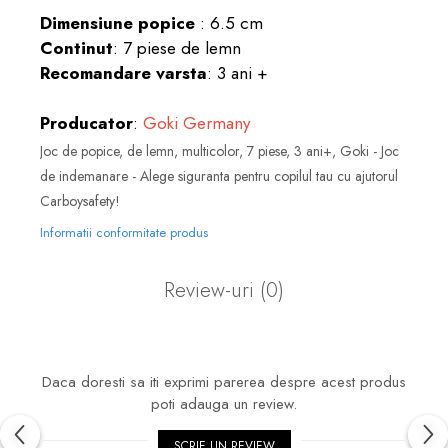
Dimensiune popice
: 6.5 cm
Continut
: 7 piese de lemn
Recomandare varsta
: 3 ani +
Producator
:
Goki Germany
Joc de popice, de lemn, multicolor, 7 piese, 3 ani+, Goki - Joc
de indemanare - Alege siguranta pentru copilul tau cu ajutorul
Carboysafety!
Informatii conformitate produs
Review-uri
(0)
Daca doresti sa iti exprimi parerea despre acest produs
poti adauga un review.
SCRIE UN REVIEW