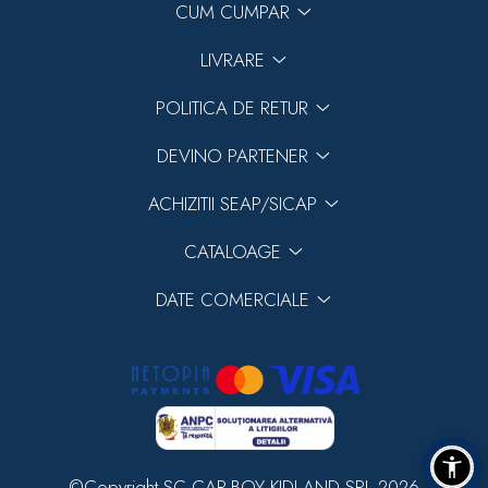
CUM CUMPAR
LIVRARE
POLITICA DE RETUR
DEVINO PARTENER
ACHIZITII SEAP/SICAP
CATALOAGE
DATE COMERCIALE
©Copyright SC CAR-BOY KIDLAND SRL 2026