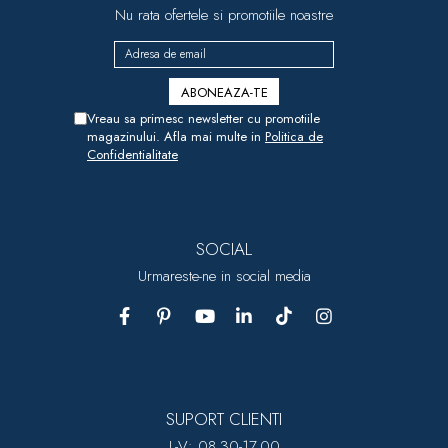
Nu rata ofertele si promotiile noastre
Vreau sa primesc newsletter cu promotiile
magazinului. Afla mai multe in
Politica de
Confidentialitate
SOCIAL
Urmareste-ne in social media
SUPORT CLIENTI
L-V: 08.30-17.00