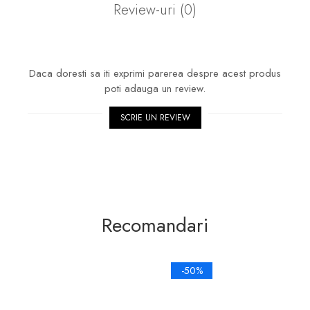
Review-uri
(0)
Daca doresti sa iti exprimi parerea despre acest produs
poti adauga un review.
SCRIE UN REVIEW
Recomandari
-50%