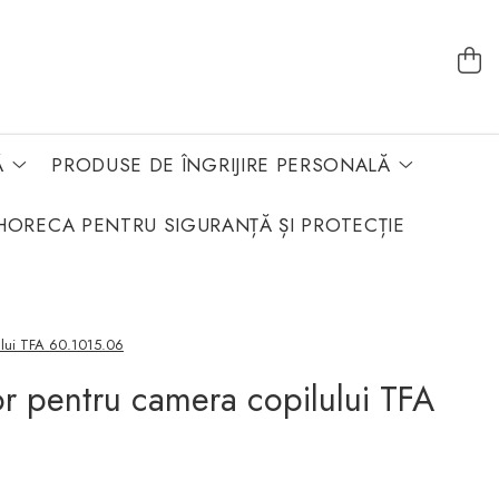
Ă
PRODUSE DE ÎNGRIJIRE PERSONALĂ
HORECA PENTRU SIGURANȚĂ ȘI PROTECȚIE
ului TFA 60.1015.06
r pentru camera copilului TFA