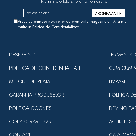
Nu rata ofertele si promotiile noastre
Vreau sa primesc newsletter cu promotiile magazinului. Afla mai
multe in
Politica de Confidentialitate
DESPRE NOI
TERMENI SI 
POLITICA DE CONFIDENTIALITATE
CUM CUMP
METODE DE PLATA
LIVRARE
GARANTIA PRODUSELOR
POLITICA D
POLITICA COOKIES
DEVINO PA
COLABORARE B2B
ACHIZITII S
CONTACT
CATALOAGE