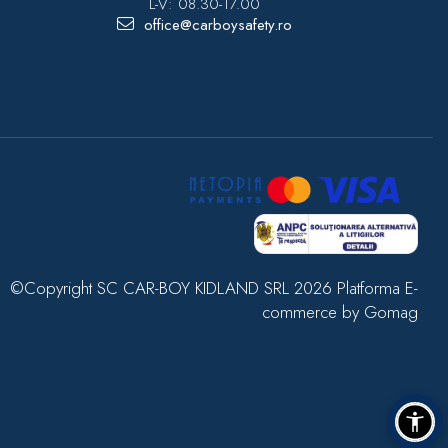
L-V: 08.30-17.00
office@carboysafety.ro
©Copyright SC CAR-BOY KIDLAND SRL 2026
Platforma E-
commerce by Gomag