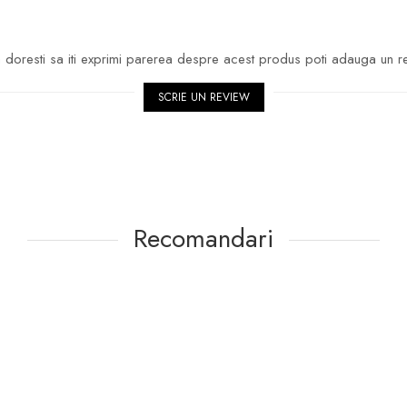
doresti sa iti exprimi parerea despre acest produs poti adauga un r
SCRIE UN REVIEW
Recomandari