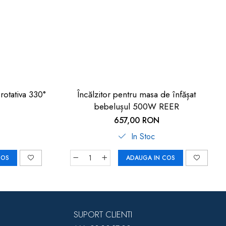
otativa 330°
Încălzitor pentru masa de înfășat
bebelușul 500W REER
657,00 RON
In Stoc
COS
ADAUGA IN COS
SUPORT CLIENTI