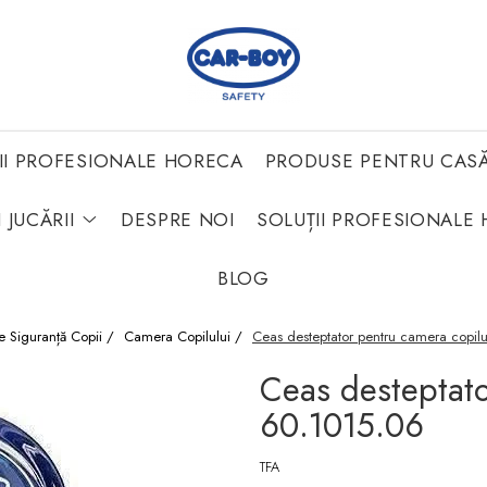
II PROFESIONALE HORECA
PRODUSE PENTRU CAS
 JUCĂRII
DESPRE NOI
SOLUȚII PROFESIONALE 
BLOG
e Siguranță Copii /
Camera Copilului /
Ceas desteptator pentru camera copil
Ceas desteptato
60.1015.06
TFA