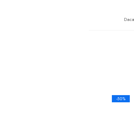
Daca 
-50%