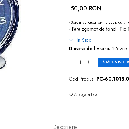
50,00 RON
- Special conceput pentru copii, cu un d
- Fara zgomot de fond “Tic T
In Stoc
Durata de livrare:
1-5 zile 
ADAUGA IN CO
Cod Produs:
PC-60.1015.
Adauga la Favorite
Descriere