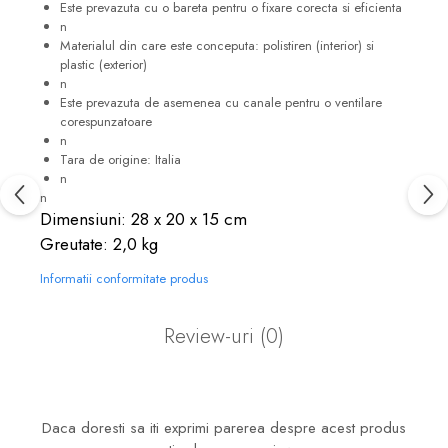
Este prevazuta cu o bareta pentru o fixare corecta si eficienta
n
Materialul din care este conceputa: polistiren (interior) si
plastic (exterior)
n
Este prevazuta de asemenea cu canale pentru o ventilare
corespunzatoare
n
Tara de origine: Italia
n
n
Dimensiuni: 28 x 20 x 15 cm
Greutate: 2,0 kg
Informatii conformitate produs
Review-uri
(0)
Daca doresti sa iti exprimi parerea despre acest produs