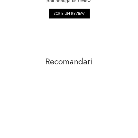
poti adauga un review.
SCRIE UN REVIEW
Recomandari