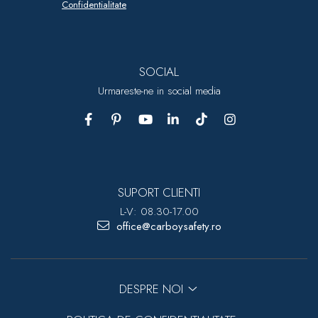
Confidentialitate
SOCIAL
Urmareste-ne in social media
SUPORT CLIENTI
L-V: 08.30-17.00
office@carboysafety.ro
DESPRE NOI