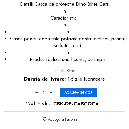
Detalii Casca de protectie Dino Bikes Cars
dopuri de urechi
n
Produse îngrijire copii
Caracteristici:
n
Igiena copii
n
Casca pentru copii este potrivita pentru ciclism, patinaj
si skateboard
n
Produs realizat sub licenta, cu impri
In Stoc
Durata de livrare:
1-5 zile lucratoare
ADAUGA IN COS
Cod Produs:
CBK-DB-CASCOCA
Adauga la Favorite