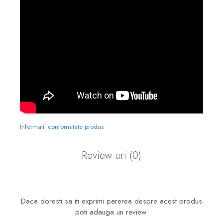
Informatii conformitate produs
Review-uri
(0)
Daca doresti sa iti exprimi parerea despre acest produs
poti adauga un review.