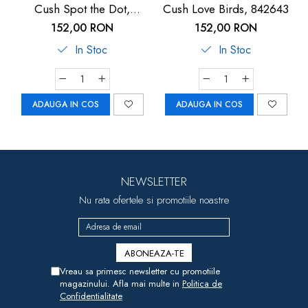
Cush Spot the Dot,
Cush Love Birds, 842643
841127
152,00 RON
152,00 RON
In Stoc
In Stoc
ADAUGA IN COS
ADAUGA IN COS
NEWSLETTER
Nu rata ofertele si promotiile noastre
Vreau sa primesc newsletter cu promotiile
magazinului. Afla mai multe in
Politica de
Confidentialitate