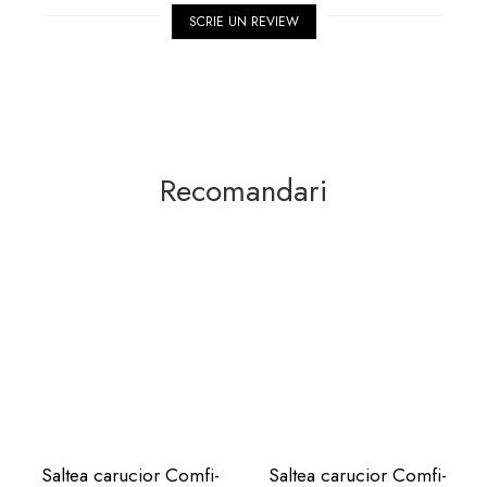
SCRIE UN REVIEW
Recomandari
Saltea carucior Comfi-
Saltea carucior Comfi-