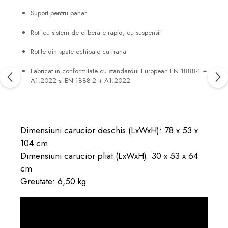
Suport pentru pahar
Roti cu sistem de eliberare rapid, cu suspensii
Rotile din spate echipate cu frana
Fabricat in conformitate cu standardul European EN 1888-1 +
A1:2022 si EN 1888-2 + A1:2022
Dimensiuni carucior deschis (LxWxH): 78 x 53 x
104 cm
Dimensiuni carucior pliat (LxWxH): 30 x 53 x 64
cm
Greutate: 6,50 kg