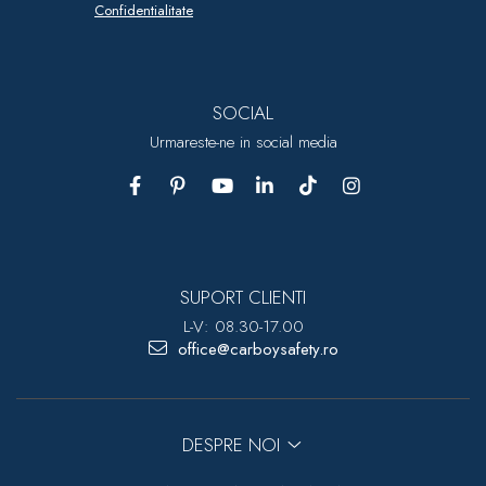
Confidentialitate
SOCIAL
Urmareste-ne in social media
SUPORT CLIENTI
L-V: 08.30-17.00
office@carboysafety.ro
DESPRE NOI