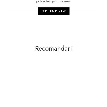
poti adauga un review.
SCRIE UN REVIEW
Recomandari