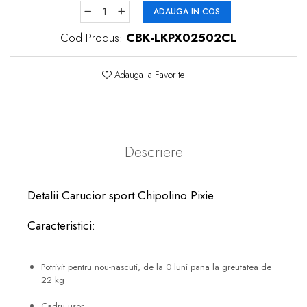
ADAUGA IN COS
Cod Produs:
CBK-LKPX02502CL
Adauga la Favorite
Descriere
Detalii Carucior sport Chipolino Pixie
Caracteristici:
Potrivit pentru nou-nascuti, de la 0 luni pana la greutatea de
22 kg
Cadru usor