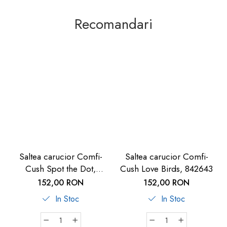
Recomandari
Saltea carucior Comfi-
Saltea carucior Comfi-
Cush Spot the Dot,
Cush Love Birds, 842643
841127
152,00 RON
152,00 RON
In Stoc
In Stoc