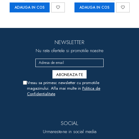
ADAUGA IN COS
ADAUGA IN COS
NEWSLETTER
Nu rata ofertele si promotiile noastre
Vreau sa primesc newsletter cu promotiile
magazinului. Afla mai multe in
Politica de
Confidentialitate
SOCIAL
Urmareste-ne in social media