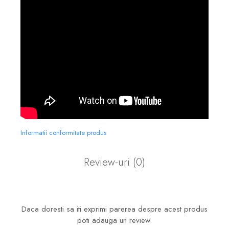
Informatii conformitate produs
Review-uri
(0)
Daca doresti sa iti exprimi parerea despre acest produs
poti adauga un review.