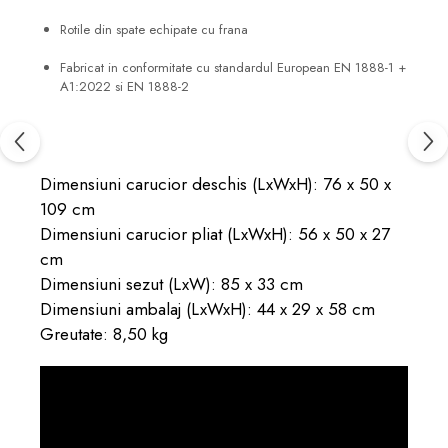
Rotile din spate echipate cu frana
Fabricat in conformitate cu standardul European EN 1888-1 +
A1:2022 si EN 1888-2
Dimensiuni carucior deschis (LxWxH): 76 x 50 x
109 cm
Dimensiuni carucior pliat (LxWxH): 56 x 50 x 27
cm
Dimensiuni sezut (LxW): 85 x 33 cm
Dimensiuni ambalaj (LxWxH): 44 x 29 x 58 cm
Greutate: 8,50 kg