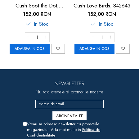
Cush Spot the Dot,
Cush Love Birds, 842643
841127
152,00 RON
152,00 RON
In Stoc
In Stoc
ADAUGA IN COS
ADAUGA IN COS
NEWSLETTER
Nu rata ofertele si promotiile noastre
Vreau sa primesc newsletter cu promotiile
magazinului. Afla mai multe in
Politica de
Confidentialitate