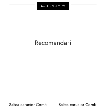
SCRIE UN REVIEW
Recomandari
Saltea carucior Comfi-
Saltea carucior Comfi-