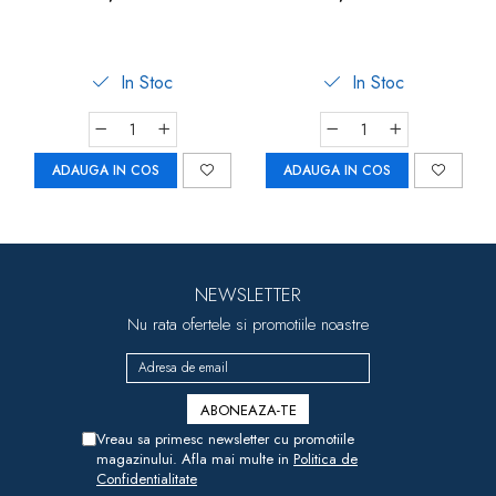
In Stoc
In Stoc
ADAUGA IN COS
ADAUGA IN COS
NEWSLETTER
Nu rata ofertele si promotiile noastre
Vreau sa primesc newsletter cu promotiile
magazinului. Afla mai multe in
Politica de
Confidentialitate