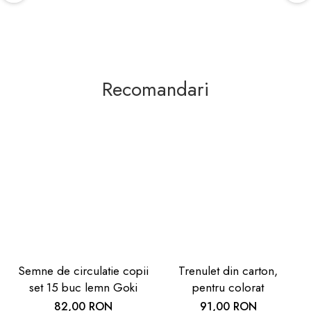
Recomandari
Semne de circulatie copii
Trenulet din carton,
set 15 buc lemn Goki
pentru colorat
82,00 RON
91,00 RON