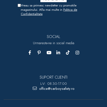
Vreau sa primesc newsletter cu promotiile
magazinului. Afla mai multe in
Politica de
Confidentialitate
SOCIAL
Urmareste-ne in social media
SUPORT CLIENTI
L-V: 08.30-17.00
office@carboysafety.ro