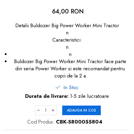
dopuri de urechi
64,00 RON
Produse îngrijire copii
Detalii Buldozer Big Power Worker Mini Tractor
Igiena copii
n
Caracteristici:
n
n
Buldozer Big Power Worker Mini Tractor face parte
din seria Power Worker si este recomandat pentru
copii de la 2 a
In Stoc
Durata de livrare:
1-5 zile lucratoare
ADAUGA IN COS
Cod Produs:
CBK-S800055804