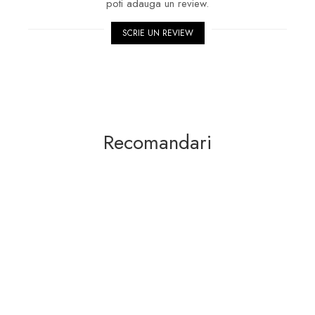
poti adauga un review.
SCRIE UN REVIEW
Recomandari