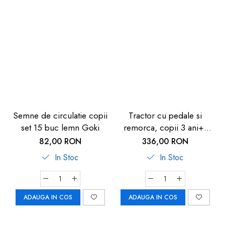
Semne de circulatie copii
Tractor cu pedale si
set 15 buc lemn Goki
remorca, copii 3 ani+,
rosu, Pilsan Active
82,00 RON
336,00 RON
In Stoc
In Stoc
ADAUGA IN COS
ADAUGA IN COS