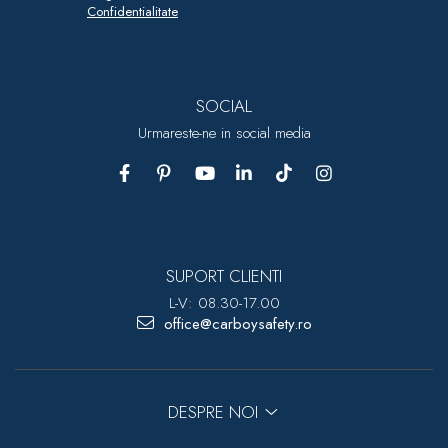
Confidentialitate
SOCIAL
Urmareste-ne in social media
SUPORT CLIENTI
L-V: 08.30-17.00
office@carboysafety.ro
DESPRE NOI