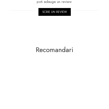
poti adauga un review.
SCRIE UN REVIEW
Recomandari