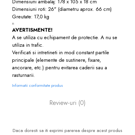
Dimensiuni ambalaj: 178 x 105 x 18 cm
Dimensiuni roti: 26" (diametru aprox. 66 cm)
Greutate: 17,0 kg
n
AVERTISMENTE!
A se utiliza cu echipament de protectie. A nu se
utiliza in trafic.
Verificati si intretineti in mod constant partile
principale (elemente de sustinere, fixare,
ancorare, etc.) pentru evitarea caderii sau a
rasturnarii.
Informatii conformitate produs
Review-uri
(0)
Daca doresti sa iti exprimi parerea despre acest produs