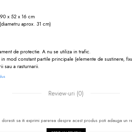
 90 x 52 x 16 cm
 (diametru aprox. 31 cm)
ment de protectie. A nu se utiliza in trafic.
eti in mod constant partile principale (elemente de sustinere, fix
i sau a rasturnarii.
odus
Review-uri
(0)
doresti sa iti exprimi parerea despre acest produs poti adauga un r