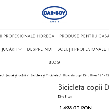
II PROFESIONALE HORECA
PRODUSE PENTRU CAS
 JUCĂRII
DESPRE NOI
SOLUȚII PROFESIONALE 
BLOG
e /
Jocuri și Jucării /
Biciclete și Triciclete /
Bicicleta copii Dino Bikes 12" 41
Bicicleta copii 
Dino Bikes
1.498,00 RON