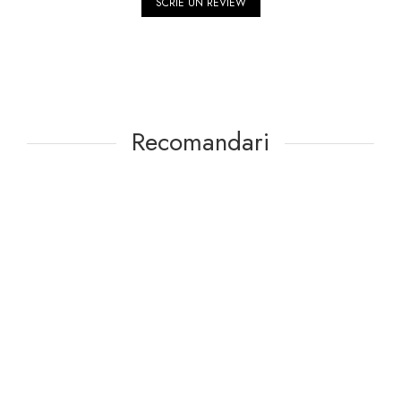
SCRIE UN REVIEW
Recomandari