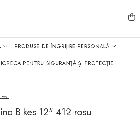
Ă
PRODUSE DE ÎNGRIJIRE PERSONALĂ
HORECA PENTRU SIGURANȚĂ ȘI PROTECȚIE
2 rosu
Dino Bikes 12" 412 rosu