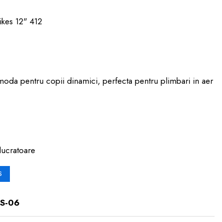
Bikes 12" 412
omoda pentru copii dinamici, perfecta pentru plimbari in aer
lucratoare
S
S-06