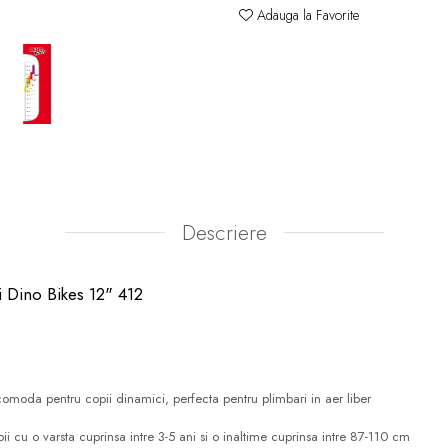
Adauga la Favorite
Descriere
ii Dino Bikes 12" 412
 comoda pentru copii dinamici, perfecta pentru plimbari in aer liber
 cu o varsta cuprinsa intre 3-5 ani si o inaltime cuprinsa intre 87-110 cm