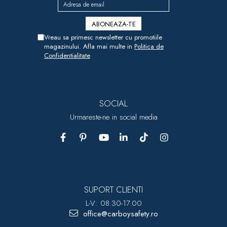
Vreau sa primesc newsletter cu promotiile
magazinului. Afla mai multe in
Politica de
Confidentialitate
SOCIAL
Urmareste-ne in social media
SUPORT CLIENTI
L-V: 08.30-17.00
office@carboysafety.ro