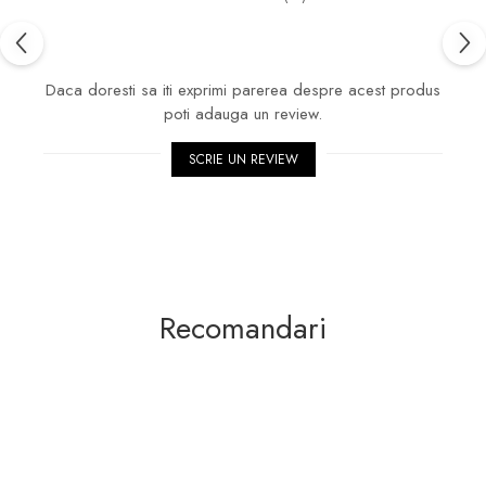
Daca doresti sa iti exprimi parerea despre acest produs
poti adauga un review.
SCRIE UN REVIEW
Recomandari