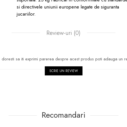
si directivele uniunii europene legate de siguranta
jucariilor.
Review-uri
(0)
doresti sa iti exprimi parerea despre acest produs poti adauga un r
SCRIE UN REVIEW
Recomandari