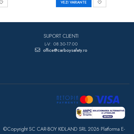
VEZI VARIANTE
SUPORT CLIENTI
L-V: 08.30-17.00
office@carboysafety.ro
©Copyright SC CAR-BOY KIDLAND SRL 2026
Platforma E-