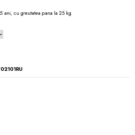
,5 ani, cu greutatea pana la 25 kg.
02101RU