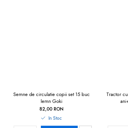
Semne de circulatie copii set 15 buc
Tractor cu
lemn Goki
ani
82,00 RON
In Stoc