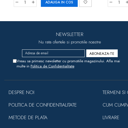
ADAUGA IN COS
NEWSLETTER
Nu rata ofertele si promotiile noastre
Vreau sa primesc newsletter cu promotiile magazinului. Afla mai
multe in
Politica de Confidentialitate
DESPRE NOI
TERMENI SI 
POLITICA DE CONFIDENTIALITATE
CUM CUMP
METODE DE PLATA
LIVRARE