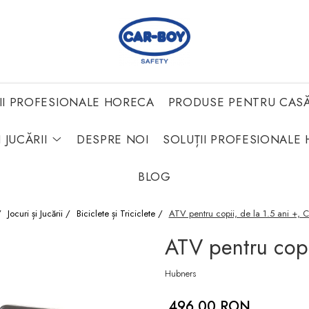
II PROFESIONALE HORECA
PRODUSE PENTRU CAS
 JUCĂRII
DESPRE NOI
SOLUȚII PROFESIONALE 
BLOG
/
Jocuri și Jucării /
Biciclete și Triciclete /
ATV pentru copii, de la 1.5 ani +, C
ATV pentru copii
Hubners
496,00 RON