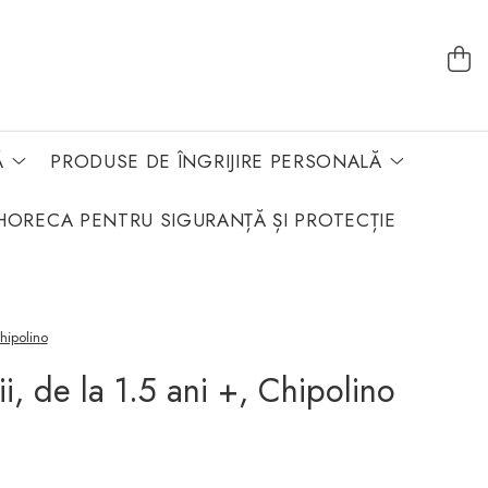
Ă
PRODUSE DE ÎNGRIJIRE PERSONALĂ
HORECA PENTRU SIGURANȚĂ ȘI PROTECȚIE
hipolino
, de la 1.5 ani +, Chipolino