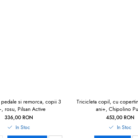
 pedale si remorca, copii 3
Tricicleta copil, cu coperti
+, rosu, Pilsan Active
ani+, Chipolino Pu
336,00 RON
453,00 RON
In Stoc
In Stoc