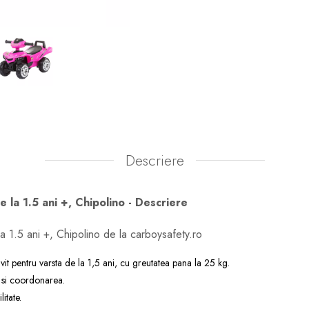
Descriere
e la 1.5 ani +, Chipolino - Descriere
a 1.5 ani +, Chipolino de la carboysafety.ro
vit pentru varsta de la 1,5 ani, cu greutatea pana la 25 kg.
i si coordonarea.
itate.