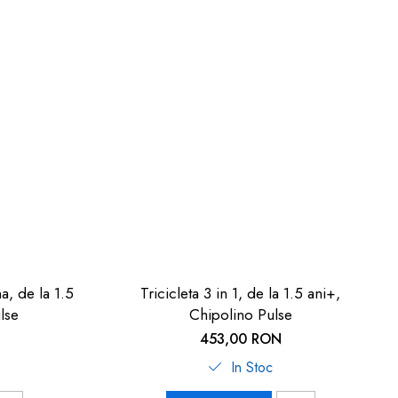
na, de la 1.5
Tricicleta 3 in 1, de la 1.5 ani+,
lse
Chipolino Pulse
453,00 RON
In Stoc