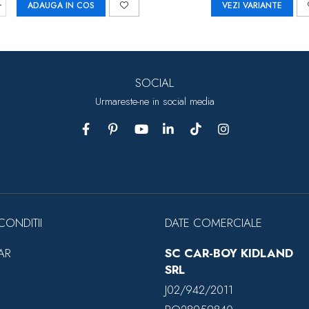
ADAUGA IN COS
VEZI VARIANTE
SOCIAL
Urmareste-ne in social media
CONDITII
DATE COMERCIALE
AR
SC CAR-BOY KIDLAND
SRL
J02/942/2011