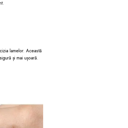
nt.
ecizia lamelor. Această
sigură și mai ușoară.