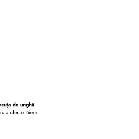
ecuța de unghii
u a oferi o tăiere