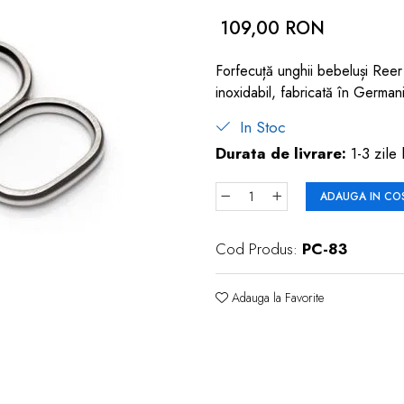
109,00 RON
Forfecuță unghii bebeluși Reer S
inoxidabil, fabricată în German
In Stoc
Durata de livrare:
1-3 zile 
ADAUGA IN CO
Cod Produs:
PC-83
Adauga la Favorite