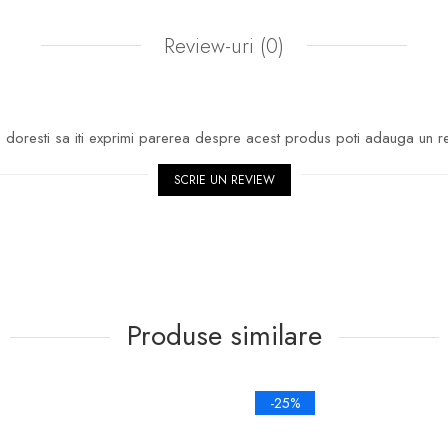
Review-uri
(0)
doresti sa iti exprimi parerea despre acest produs poti adauga un r
SCRIE UN REVIEW
Produse similare
-25%