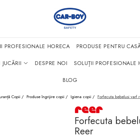
II PROFESIONALE HORECA
PRODUSE PENTRU CAS
 JUCĂRII
DESPRE NOI
SOLUȚII PROFESIONALE 
BLOG
uranță Copii /
Produse îngrijire copii /
Igiena copii /
Forfecuta bebelusi varf r
Forfecuta bebelu
Reer