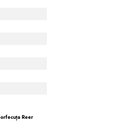
forfecuța Reer