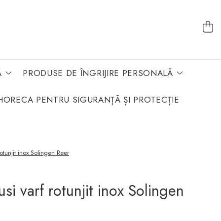
Ă
PRODUSE DE ÎNGRIJIRE PERSONALĂ
HORECA PENTRU SIGURANȚĂ ȘI PROTECȚIE
otunjit inox Solingen Reer
si varf rotunjit inox Solingen