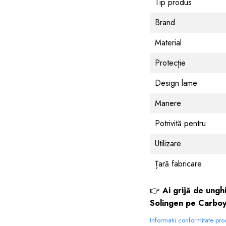
Tip produs
Brand
Material
Protecție
Design lame
Manere
Potrivită pentru
Utilizare
Țară fabricare
👉
Ai grijă de ungh
Solingen pe Carboy
Informatii conformitate pr