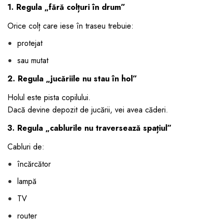
1. Regula „fără colțuri în drum”
Orice colț care iese în traseu trebuie:
protejat
sau mutat
2. Regula „jucăriile nu stau în hol”
Holul este pista copilului.
Dacă devine depozit de jucării, vei avea căderi.
3. Regula „cablurile nu traversează spațiul”
Cabluri de:
încărcător
lampă
TV
router