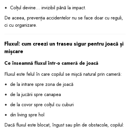
Colțul devine… invizibil până la impact.
De aceea, prevenția accidentelor nu se face doar cu reguli,
ci cu organizare.
Fluxul: cum creezi un traseu sigur pentru joacă și
mișcare
Ce înseamnă fluxul într-o cameră de joacă
Fluxul este felul în care copilul se mișcă natural prin cameră:
de la intrare spre zona de joacă
de la jucării spre canapea
de la covor spre colțul cu cuburi
din living spre hol
Dacă fluxul este blocat, îngust sau plin de obstacole, copilul: