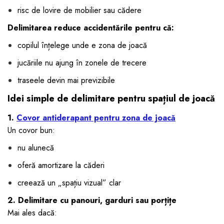
risc de lovire de mobilier sau cădere
Delimitarea reduce accidentările pentru că:
copilul înțelege unde e zona de joacă
jucăriile nu ajung în zonele de trecere
traseele devin mai previzibile
Idei simple de delimitare pentru spațiul de joacă
1.
Covor antiderapant pentru zona de joacă
Un covor bun:
nu alunecă
oferă amortizare la căderi
creează un „spațiu vizual” clar
2. Delimitare cu panouri, garduri sau porțițe
Mai ales dacă: