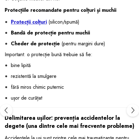
Protecțiile recomandate pentru colțuri și muchii
Protecții colțuri
(silicon/spumă)
Bandă de protecție pentru muchii
Cheder de protecție
(pentru margini dure)
Important: o protecție bună trebuie să fie:
bine lipită
rezistentă la smulgere
fără miros chimic puternic
ușor de curățat
Delimitarea ușilor: prevenția accidentelor la
degete (una dintre cele mai frecvente probleme)
Accidentele la uși sunt printre cele mai traumatizante pentru