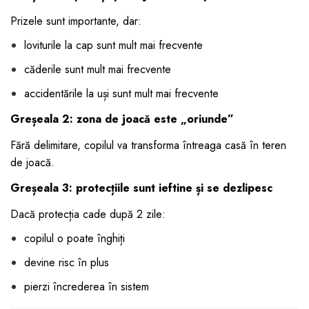
Prizele sunt importante, dar:
loviturile la cap sunt mult mai frecvente
căderile sunt mult mai frecvente
accidentările la uși sunt mult mai frecvente
Greșeala 2: zona de joacă este „oriunde”
Fără delimitare, copilul va transforma întreaga casă în teren
de joacă.
Greșeala 3: protecțiile sunt ieftine și se dezlipesc
Dacă protecția cade după 2 zile:
copilul o poate înghiți
devine risc în plus
pierzi încrederea în sistem