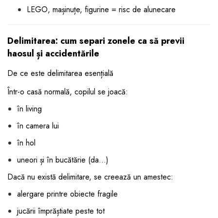
LEGO, mașinuțe, figurine = risc de alunecare
Delimitarea: cum separi zonele ca să previi
haosul și accidentările
De ce este delimitarea esențială
Într-o casă normală, copilul se joacă:
în living
în camera lui
în hol
uneori și în bucătărie (da…)
Dacă nu există delimitare, se creează un amestec:
alergare printre obiecte fragile
jucării împrăștiate peste tot