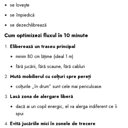
se lovește
se împiedică
se dezechilibrează
Cum optimizezi fluxul în 10 minute
Eliberează un traseu principal
minim 80 cm lățime (ideal 1 m)
fără jucării, fără scaune, fără cabluri
Mută mobilierul cu colțuri spre pereți
colțurile „în drum” sunt cele mai periculoase
Lasă zona de alergare liberă
dacă ai un copil energic, el va alerga indiferent ce îi
spui
Evită jucăriile mici în zonele de trecere