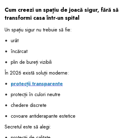
Cum creezi un spațiu de joacă sigur, fără să
transformi casa într-un spital
Un spațiu sigur nu trebuie să fie:
urât
încărcat
plin de bureți vizibili
În 2026 există soluții moderne:
protecții transparente
protecții în culori neutre
chedere discrete
covoare antiderapante estetice
Secretul este să alegi:
protecții de calitate