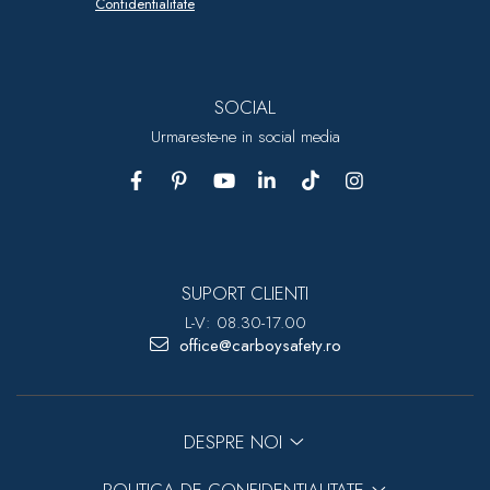
Confidentialitate
SOCIAL
Urmareste-ne in social media
SUPORT CLIENTI
L-V: 08.30-17.00
office@carboysafety.ro
DESPRE NOI
POLITICA DE CONFIDENTIALITATE