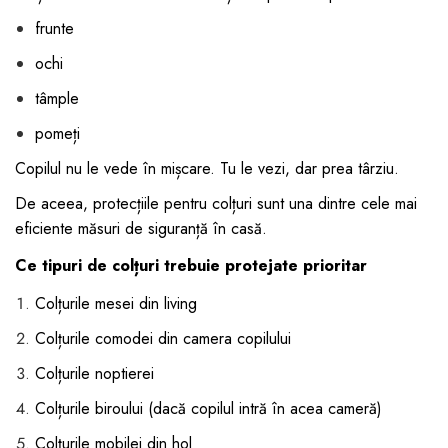
frunte
ochi
tâmple
pomeți
Copilul nu le vede în mișcare. Tu le vezi, dar prea târziu.
De aceea, protecțiile pentru colțuri sunt una dintre cele mai
eficiente măsuri de siguranță în casă.
Ce tipuri de colțuri trebuie protejate prioritar
Colțurile mesei din living
Colțurile comodei din camera copilului
Colțurile noptierei
Colțurile biroului (dacă copilul intră în acea cameră)
Colțurile mobilei din hol