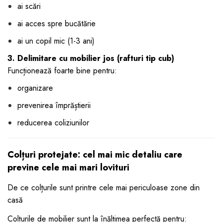
ai scări
ai acces spre bucătărie
ai un copil mic (1-3 ani)
3. Delimitare cu mobilier jos (rafturi tip cub)
Funcționează foarte bine pentru:
organizare
prevenirea împrăștierii
reducerea coliziunilor
Colțuri protejate: cel mai mic detaliu care
previne cele mai mari lovituri
De ce colțurile sunt printre cele mai periculoase zone din
casă
Colțurile de mobilier sunt la înălțimea perfectă pentru: