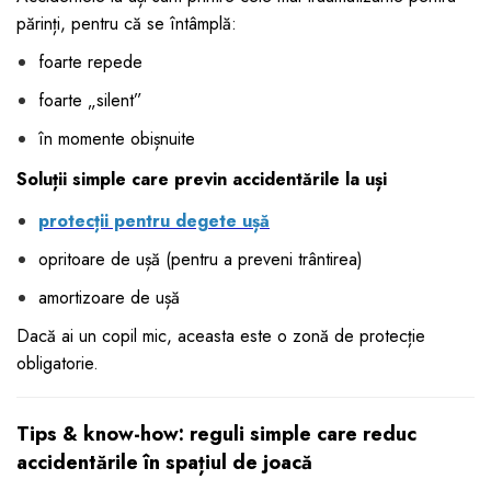
părinți, pentru că se întâmplă:
foarte repede
foarte „silent”
în momente obișnuite
Soluții simple care previn accidentările la uși
protecții pentru degete ușă
opritoare de ușă (pentru a preveni trântirea)
amortizoare de ușă
Dacă ai un copil mic, aceasta este o zonă de protecție
obligatorie.
Tips & know-how: reguli simple care reduc
accidentările în spațiul de joacă