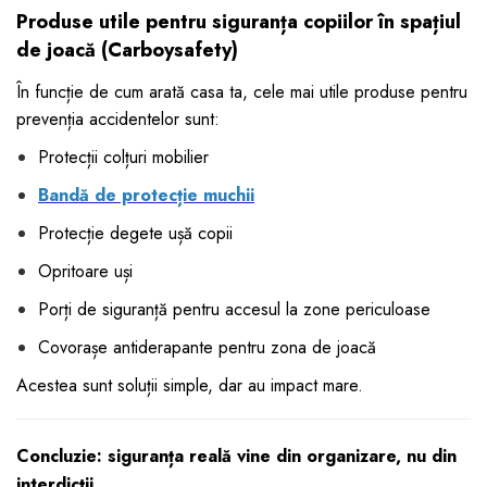
Produse utile pentru siguranța copiilor în spațiul
de joacă (Carboysafety)
În funcție de cum arată casa ta, cele mai utile produse pentru
prevenția accidentelor sunt:
Protecții colțuri mobilier
Bandă de protecție muchii
Protecție degete ușă copii
Opritoare uși
Porți de siguranță pentru accesul la zone periculoase
Covorașe antiderapante pentru zona de joacă
Acestea sunt soluții simple, dar au impact mare.
Concluzie: siguranța reală vine din organizare, nu din
interdicții