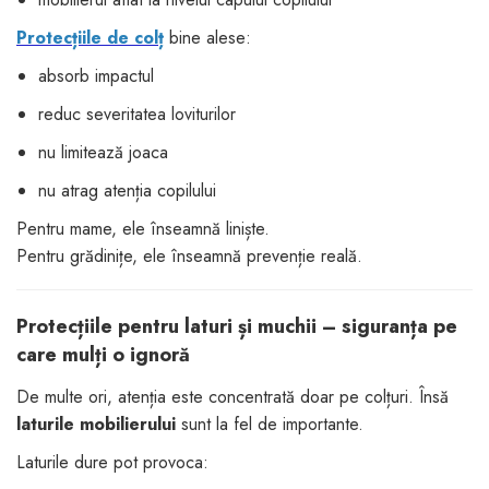
Protecțiile de colț
bine alese:
absorb impactul
reduc severitatea loviturilor
nu limitează joaca
nu atrag atenția copilului
Pentru mame, ele înseamnă liniște.
Pentru grădinițe, ele înseamnă prevenție reală.
Protecțiile pentru laturi și muchii – siguranța pe
care mulți o ignoră
De multe ori, atenția este concentrată doar pe colțuri. Însă
laturile mobilierului
sunt la fel de importante.
Laturile dure pot provoca: