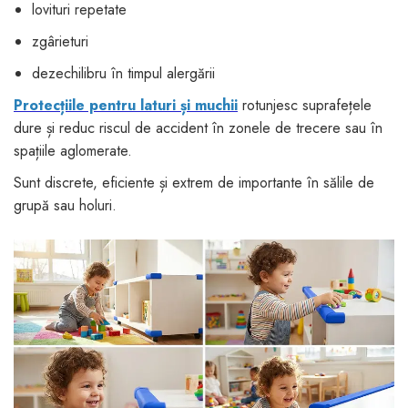
lovituri repetate
zgârieturi
dezechilibru în timpul alergării
Protecțiile pentru laturi și muchii
rotunjesc suprafețele
dure și reduc riscul de accident în zonele de trecere sau în
spațiile aglomerate.
Sunt discrete, eficiente și extrem de importante în sălile de
grupă sau holuri.