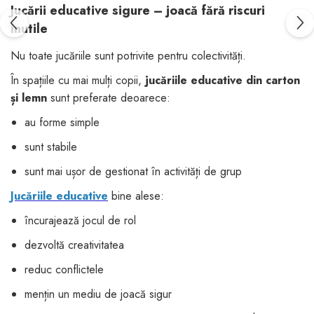
Jucării educative sigure – joacă fără riscuri
inutile
Nu toate jucăriile sunt potrivite pentru colectivități.
În spațiile cu mai mulți copii,
jucăriile educative din carton
și lemn
sunt preferate deoarece:
au forme simple
sunt stabile
sunt mai ușor de gestionat în activități de grup
Jucăriile educative
bine alese:
încurajează jocul de rol
dezvoltă creativitatea
reduc conflictele
mențin un mediu de joacă sigur