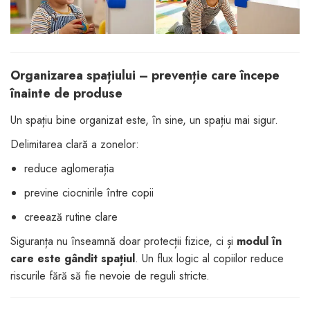
Organizarea spațiului – prevenție care începe
înainte de produse
Un spațiu bine organizat este, în sine, un spațiu mai sigur.
Delimitarea clară a zonelor:
reduce aglomerația
previne ciocnirile între copii
creează rutine clare
Siguranța nu înseamnă doar protecții fizice, ci și
modul în
care este gândit spațiul
. Un flux logic al copiilor reduce
riscurile fără să fie nevoie de reguli stricte.