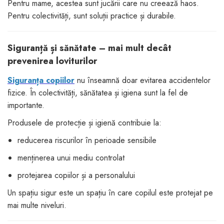
Pentru mame, acestea sunt jucării care nu creează haos.
Pentru colectivități, sunt soluții practice și durabile.
Siguranță și sănătate – mai mult decât
prevenirea loviturilor
Siguranța copiilor
nu înseamnă doar evitarea accidentelor
fizice. În colectivități, sănătatea și igiena sunt la fel de
importante.
Produsele de protecție și igienă contribuie la:
reducerea riscurilor în perioade sensibile
menținerea unui mediu controlat
protejarea copiilor și a personalului
Un spațiu sigur este un spațiu în care copilul este protejat pe
mai multe niveluri.