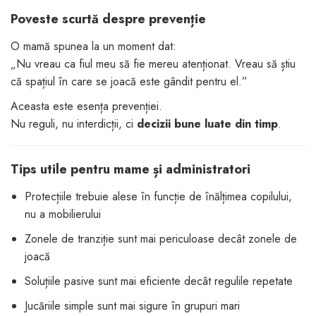
Poveste scurtă despre prevenție
O mamă spunea la un moment dat:
„Nu vreau ca fiul meu să fie mereu atenționat. Vreau să știu
că spațiul în care se joacă este gândit pentru el.”
Aceasta este esența prevenției.
Nu reguli, nu interdicții, ci
decizii bune luate din timp
.
Tips utile pentru mame și administratori
Protecțiile trebuie alese în funcție de înălțimea copilului,
nu a mobilierului
Zonele de tranziție sunt mai periculoase decât zonele de
joacă
Soluțiile pasive sunt mai eficiente decât regulile repetate
Jucăriile simple sunt mai sigure în grupuri mari