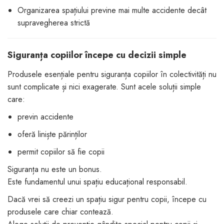
Organizarea spațiului previne mai multe accidente decât
supravegherea strictă
Siguranța copiilor începe cu decizii simple
Produsele esențiale pentru siguranța copiilor în colectivități nu
sunt complicate și nici exagerate. Sunt acele soluții simple
care:
previn accidente
oferă liniște părinților
permit copiilor să fie copii
Siguranța nu este un bonus.
Este fundamentul unui spațiu educațional responsabil.
Dacă vrei să creezi un spațiu sigur pentru copii, începe cu
produsele care chiar contează.