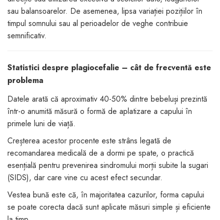
sau balansoarelor. De asemenea, lipsa variației pozițiilor în
timpul somnului sau al perioadelor de veghe contribuie
semnificativ.
Statistici despre plagiocefalie – cât de frecventă este
problema
Datele arată că aproximativ 40-50% dintre bebeluși prezintă
într-o anumită măsură o formă de aplatizare a capului în
primele luni de viață.
Creșterea acestor procente este strâns legată de
recomandarea medicală de a dormi pe spate, o practică
esențială pentru prevenirea sindromului morții subite la sugari
(SIDS), dar care vine cu acest efect secundar.
Vestea bună este că, în majoritatea cazurilor, forma capului
se poate corecta dacă sunt aplicate măsuri simple și eficiente
la timp.