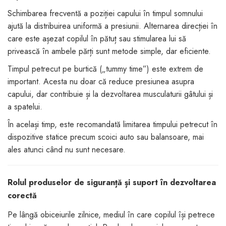
Schimbarea frecventă a poziției capului în timpul somnului
ajută la distribuirea uniformă a presiunii. Alternarea direcției în
care este așezat copilul în pătuț sau stimularea lui să
privească în ambele părți sunt metode simple, dar eficiente.
Timpul petrecut pe burtică („tummy time”) este extrem de
important. Acesta nu doar că reduce presiunea asupra
capului, dar contribuie și la dezvoltarea musculaturii gâtului și
a spatelui.
În același timp, este recomandată limitarea timpului petrecut în
dispozitive statice precum scoici auto sau balansoare, mai
ales atunci când nu sunt necesare.
Rolul produselor de siguranță și suport în dezvoltarea
corectă
Pe lângă obiceiurile zilnice, mediul în care copilul își petrece