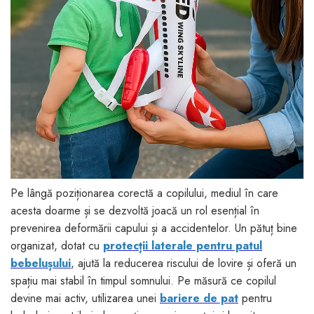
Pe lângă poziționarea corectă a copilului, mediul în care
acesta doarme și se dezvoltă joacă un rol esențial în
prevenirea deformării capului și a accidentelor. Un pătuț bine
organizat, dotat cu
protecții laterale pentru patul
bebelușului
, ajută la reducerea riscului de lovire și oferă un
spațiu mai stabil în timpul somnului. Pe măsură ce copilul
devine mai activ, utilizarea unei
bariere de pat
pentru