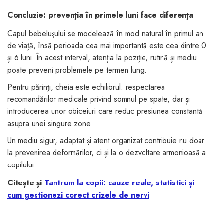
Concluzie: prevenția în primele luni face diferența
Capul bebelușului se modelează în mod natural în primul an
de viață, însă perioada cea mai importantă este cea dintre 0
și 6 luni. În acest interval, atenția la poziție, rutină și mediu
poate preveni problemele pe termen lung.
Pentru părinți, cheia este echilibrul: respectarea
recomandărilor medicale privind somnul pe spate, dar și
introducerea unor obiceiuri care reduc presiunea constantă
asupra unei singure zone.
Un mediu sigur, adaptat și atent organizat contribuie nu doar
la prevenirea deformărilor, ci și la o dezvoltare armonioasă a
copilului.
Citește și
Tantrum la copii: cauze reale, statistici și
cum gestionezi corect crizele de nervi