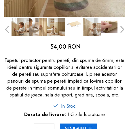
dopuri de urechi
Produse îngrijire copii
Igiena copii
54,00 RON
Tapetul protector pentru pereti, din spuma de 6mm, este
ideal pentru siguranta copiilor si evitarea accidentarilor
de pereti sau suprafete colturoase. Lipirea acestor
panouri de spuma pe pereti impiedica lovirea copiilor
de perete in timpul somnului sau in timpul activitatilor la
spatiul de joaca, sala de sport, gradinita, scoala, etc.
In Stoc
Durata de livrare:
1-5 zile lucratoare
ADAUGA IN COS