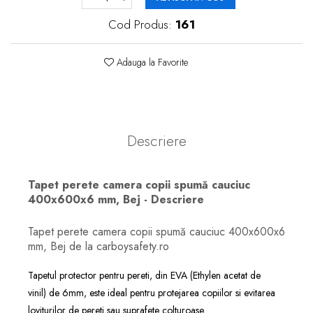
Cod Produs:
161
Adauga la Favorite
Descriere
Tapet perete camera copii spumă cauciuc
400x600x6 mm, Bej - Descriere
Tapet perete camera copii spumă cauciuc 400x600x6
mm, Bej de la carboysafety.ro
Tapetul protector pentru pereti, din EVA (Ethylen acetat de
vinil) de 6mm, este ideal pentru protejarea copiilor si evitarea
loviturilor de pereti sau suprafete colturoase.