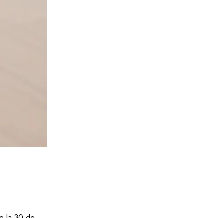
te la 30 de