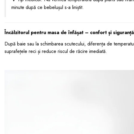
minute după ce bebelușul s-a liniștit.
Încălzitorul pentru masa de înfășat – confort și siguranță
După baie sau la schimbarea scutecului, diferența de temperatu
suprafețele reci și reduce riscul de răcire imediată.