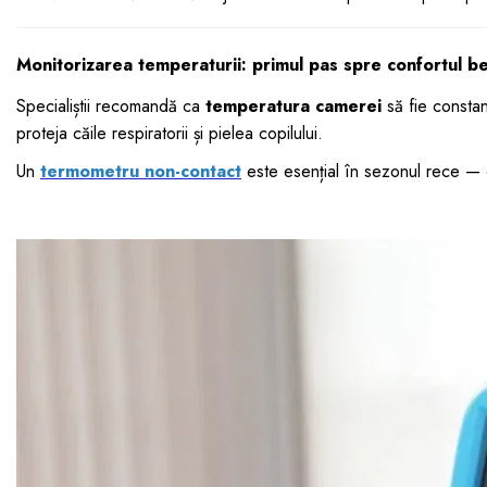
Monitorizarea temperaturii: primul pas spre confortul be
Specialiștii recomandă ca
temperatura camerei
să fie constan
proteja căile respiratorii și pielea copilului.
Un
termometru non-contact
este esențial în sezonul rece — o