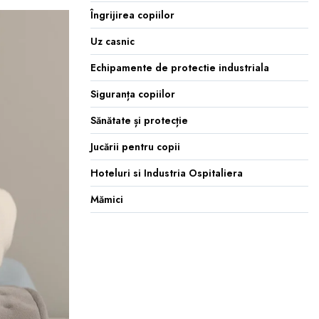
Îngrijirea copiilor
Uz casnic
Echipamente de protectie industriala
Siguranța copiilor
Sănătate și protecție
Jucării pentru copii
Hoteluri si Industria Ospitaliera
Mămici