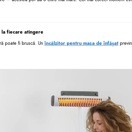
 la fiecare atingere
ră poate fi bruscă. Un
încălzitor pentru masa de înfășat
previn