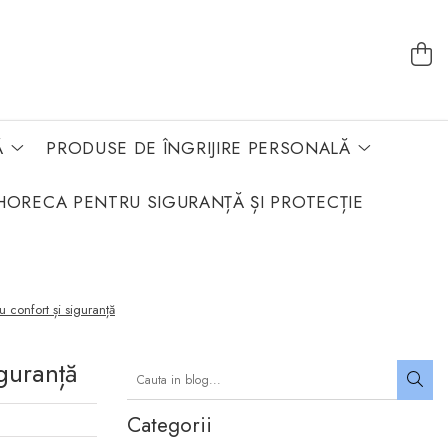
Ă
PRODUSE DE ÎNGRIJIRE PERSONALĂ
HORECA PENTRU SIGURANȚĂ ȘI PROTECȚIE
ru confort și siguranță
iguranță
Categorii