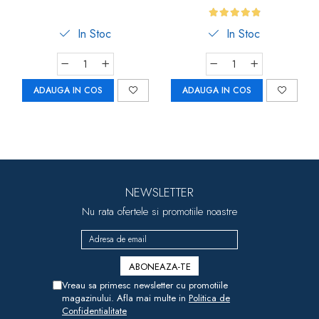
In Stoc
In Stoc
ADAUGA IN COS
ADAUGA IN COS
NEWSLETTER
Nu rata ofertele si promotiile noastre
Vreau sa primesc newsletter cu promotiile
magazinului. Afla mai multe in
Politica de
Confidentialitate