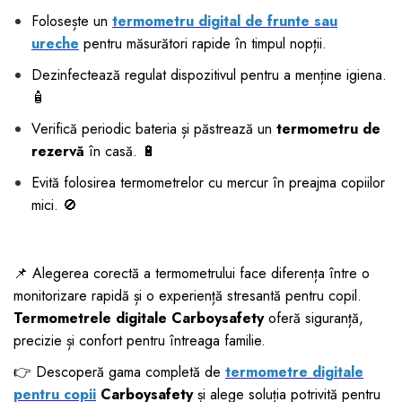
Folosește un
termometru digital de frunte sau
ureche
pentru măsurători rapide în timpul nopții.
Dezinfectează regulat dispozitivul pentru a menține igiena.
🧴
Verifică periodic bateria și păstrează un
termometru de
rezervă
în casă. 🔋
Evită folosirea termometrelor cu mercur în preajma copiilor
mici. 🚫
📌 Alegerea corectă a termometrului face diferența între o
monitorizare rapidă și o experiență stresantă pentru copil.
Termometrele digitale Carboysafety
oferă siguranță,
precizie și confort pentru întreaga familie.
👉 Descoperă gama completă de
termometre digitale
pentru copii
Carboysafety
și alege soluția potrivită pentru