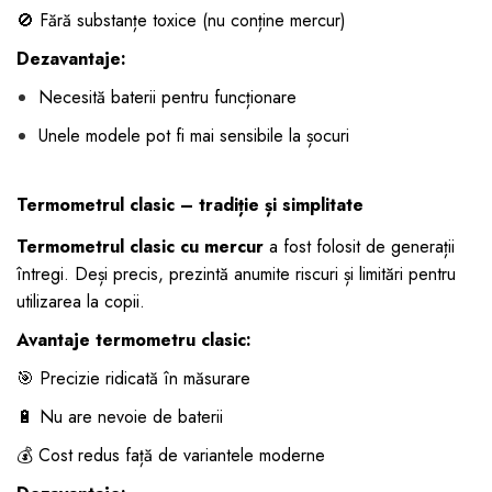
🚫 Fără substanțe toxice (nu conține mercur)
Dezavantaje:
Necesită baterii pentru funcționare
Unele modele pot fi mai sensibile la șocuri
Termometrul clasic – tradiție și simplitate
Termometrul clasic cu mercur
a fost folosit de generații
întregi. Deși precis, prezintă anumite riscuri și limitări pentru
utilizarea la copii.
Avantaje termometru clasic:
🎯 Precizie ridicată în măsurare
🔋 Nu are nevoie de baterii
💰 Cost redus față de variantele moderne