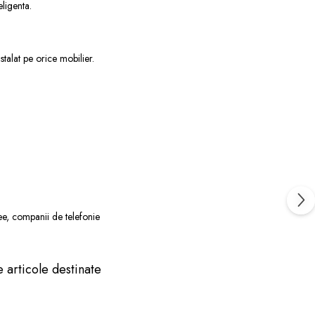
ligenta.
nstalat pe orice mobilier.
uzee, companii de telefonie
e articole destinate