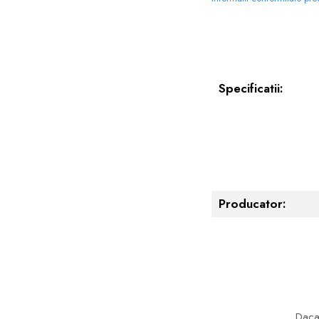
Specificatii:
Producator:
Daca 