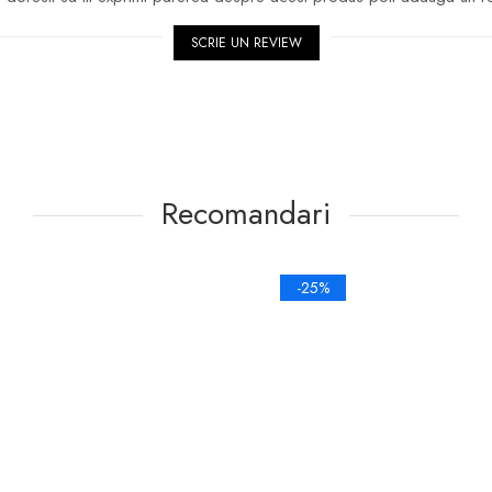
SCRIE UN REVIEW
Recomandari
-25%