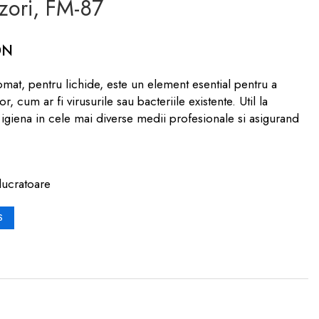
zori, FM-87
ON
mat, pentru lichide, este un element esential pentru a
 cum ar fi virusurile sau bacteriile existente. Util la
e igiena in cele mai diverse medii profesionale si asigurand
lucratoare
S