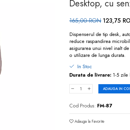
Desktop, cu sen
165,00 RON
123,75 R
Dispenserul de tip desk, auto
reduce raspandirea microbilor,
asigurarea unui nivel inalt d
o utilizare de lunga durata.
In Stoc
Durata de livrare:
1-5 zile 
ADAUGA IN CO
Cod Produs:
FM-87
Adauga la Favorite