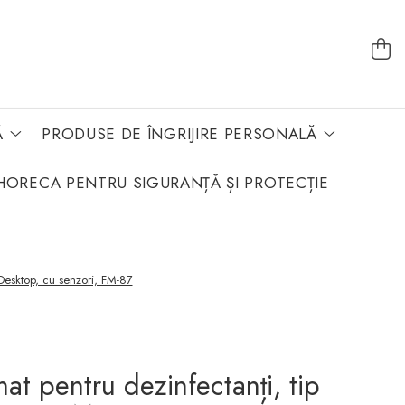
Ă
PRODUSE DE ÎNGRIJIRE PERSONALĂ
HORECA PENTRU SIGURANȚĂ ȘI PROTECȚIE
 Desktop, cu senzori, FM-87
at pentru dezinfectanți, tip