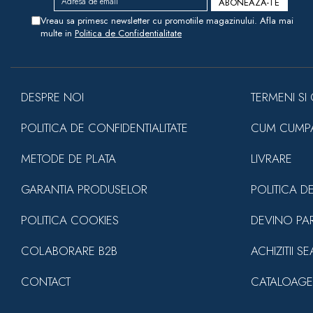
Vreau sa primesc newsletter cu promotiile magazinului. Afla mai
multe in
Politica de Confidentialitate
DESPRE NOI
TERMENI SI 
POLITICA DE CONFIDENTIALITATE
CUM CUMP
METODE DE PLATA
LIVRARE
GARANTIA PRODUSELOR
POLITICA D
POLITICA COOKIES
DEVINO PA
COLABORARE B2B
ACHIZITII S
CONTACT
CATALOAGE