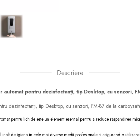
Descriere
 automat pentru dezinfectanți, tip Desktop, cu senzori, F
tru dezinfectanți, tip Desktop, cu senzori, FM-87 de la carboysafe
tomat pentru lichide este un element esential pentru a reduce raspandirea micro
el inalt de igiena in cele mai diverse medii profesionale si asigurand o utilizar