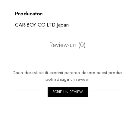
Producator:
CAR-BOY CO.LTD Japan
Review-uri
(0)
Daca doresti sa iti exprimi parerea despre acest produs
poti adauga un review.
SCRIE UN REVIEW