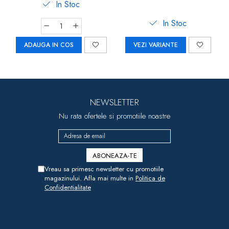
In Stoc
In Stoc
ADAUGA IN COS
VEZI VARIANTE
NEWSLETTER
Nu rata ofertele si promotiile noastre
Vreau sa primesc newsletter cu promotiile
magazinului. Afla mai multe in
Politica de
Confidentialitate