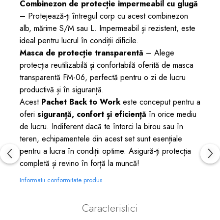
Combinezon de protecție impermeabil cu glugă
– Protejează-ți întregul corp cu acest combinezon
alb, mărime S/M sau L. Impermeabil și rezistent, este
ideal pentru lucrul în condiții dificile.
Masca de protecție transparentă
– Alege
protecția reutilizabilă și confortabilă oferită de masca
transparentă FM-06, perfectă pentru o zi de lucru
productivă și în siguranță.
Acest
Pachet Back to Work
este conceput pentru a
oferi
siguranță, confort și eficiență
în orice mediu
de lucru. Indiferent dacă te întorci la birou sau în
teren, echipamentele din acest set sunt esențiale
pentru a lucra în condiții optime. Asigură-ți protecția
completă și revino în forță la muncă!
Informatii conformitate produs
Caracteristici